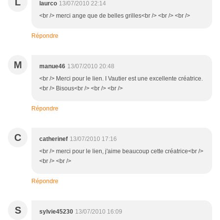
L
laurco
13/07/2010 22:14
<br /> merci ange que de belles grilles<br /> <br /> <br />
Répondre
M
manue46
13/07/2010 20:48
<br /> Merci pour le lien. I Vautier est une excellente créatrice.
<br /> Bisous<br /> <br /> <br />
Répondre
C
catherinef
13/07/2010 17:16
<br /> merci pour le lien, j'aime beaucoup cette créatrice<br />
<br /> <br />
Répondre
S
sylvie45230
13/07/2010 16:09