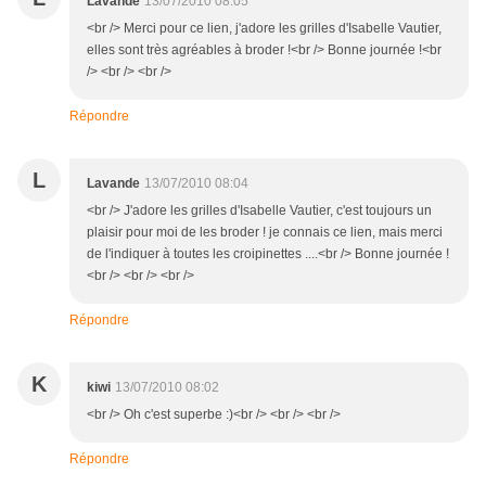
Lavande
13/07/2010 08:05
<br /> Merci pour ce lien, j'adore les grilles d'Isabelle Vautier,
elles sont très agréables à broder !<br /> Bonne journée !<br
/> <br /> <br />
Répondre
L
Lavande
13/07/2010 08:04
<br /> J'adore les grilles d'Isabelle Vautier, c'est toujours un
plaisir pour moi de les broder ! je connais ce lien, mais merci
de l'indiquer à toutes les croipinettes ....<br /> Bonne journée !
<br /> <br /> <br />
Répondre
K
kiwi
13/07/2010 08:02
<br /> Oh c'est superbe :)<br /> <br /> <br />
Répondre