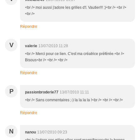
<br /> moi aussi j'adore les grilles d'I. Vautier!!! :)<br /> <br />
<br />
Répondre
V
valerie
13/07/2010 11:28
<br /> Merci pour ce lien. C'est ma créatrice préférée.<br />
Bisous<br /> <br /> <br />
Répondre
P
passionbroderie77
13/07/2010 11:11
<br /> Sans commentaires ;-) la la la la !<br /> <br /> <br />
Répondre
N
nanou
13/07/2010 09:23