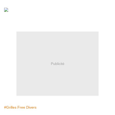
Publicité
#Grilles Free Divers