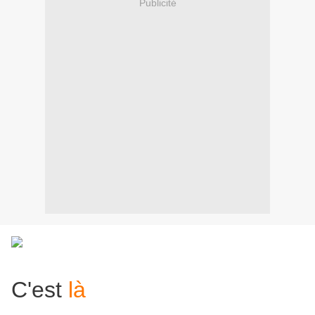
Publicité
C'est
là