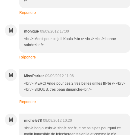
/>
Répondre
M
monique
09/09/2012 17:30
<br /> Merci pour ce joli Koala !<br /> <br /> <br /> bonne
soirée<br />
Répondre
M
MissParker
09/09/2012 11:06
<br /> MERCI Ange pour ces 2 très belles grilles !!!<br /> <br />
<br /> BISOUS, très beau dimanche<br />
Répondre
M
michele78
09/09/2012 10:20
<br /> bonjour<br /> <br /> <br /> je ne sais pas pourquoi ce
matin imposible de telecherger tes grille et comme je n'y