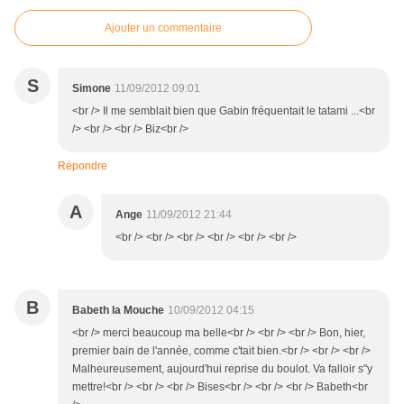
Ajouter un commentaire
S
Simone
11/09/2012 09:01
<br /> Il me semblait bien que Gabin fréquentait le tatami ...<br
/> <br /> <br /> Biz<br />
Répondre
A
Ange
11/09/2012 21:44
<br /> <br /> <br /> <br /> <br /> <br />
B
Babeth la Mouche
10/09/2012 04:15
<br /> merci beaucoup ma belle<br /> <br /> <br /> Bon, hier,
premier bain de l'année, comme c'tait bien.<br /> <br /> <br />
Malheureusement, aujourd'hui reprise du boulot. Va falloir s"y
mettre!<br /> <br /> <br /> Bises<br /> <br /> <br /> Babeth<br