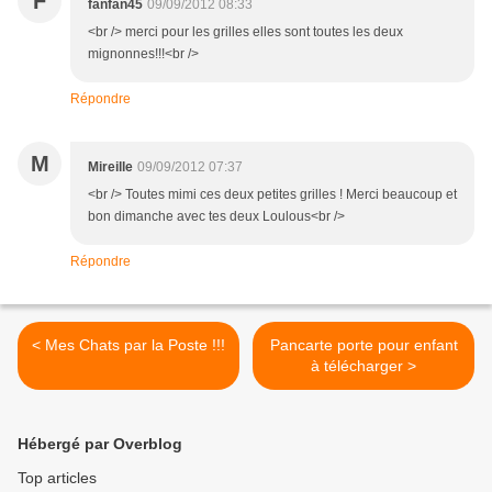
F
fanfan45
09/09/2012 08:33
<br /> merci pour les grilles elles sont toutes les deux
mignonnes!!!<br />
Répondre
M
Mireille
09/09/2012 07:37
<br /> Toutes mimi ces deux petites grilles ! Merci beaucoup et
bon dimanche avec tes deux Loulous<br />
Répondre
< Mes Chats par la Poste !!!
Pancarte porte pour enfant
à télécharger >
Hébergé par Overblog
Top articles