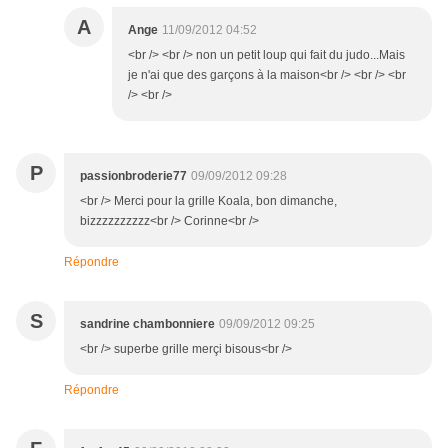
A
Ange
11/09/2012 04:52
<br /> <br /> non un petit loup qui fait du judo...Mais
je n'ai que des garçons à la maison<br /> <br /> <br
/> <br />
P
passionbroderie77
09/09/2012 09:28
<br /> Merci pour la grille Koala, bon dimanche,
bizzzzzzzzzz<br /> Corinne<br />
Répondre
S
sandrine chambonniere
09/09/2012 09:25
<br /> superbe grille merçi bisous<br />
Répondre