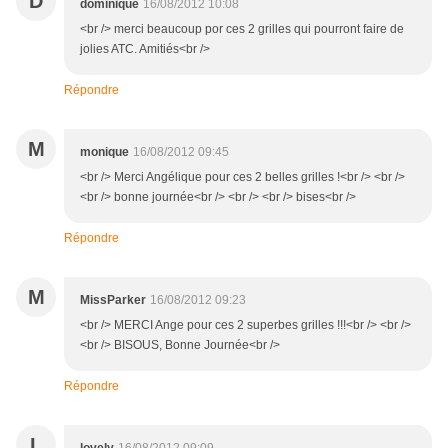
D
dominique
16/08/2012 10:08
<br /> merci beaucoup por ces 2 grilles qui pourront faire de
jolies ATC. Amitiés<br />
Répondre
M
monique
16/08/2012 09:45
<br /> Merci Angélique pour ces 2 belles grilles !<br /> <br />
<br /> bonne journée<br /> <br /> <br /> bises<br />
Répondre
M
MissParker
16/08/2012 09:23
<br /> MERCI Ange pour ces 2 superbes grilles !!!<br /> <br />
<br /> BISOUS, Bonne Journée<br />
Répondre
L