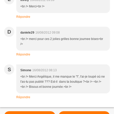
lovely
16/08/2012 09:09
<br /> Merci<br />
Répondre
D
daniele29
16/08/2012 09:08
<br /> merci pour ces 2 jolies grilles bonne journee bises<br
/>
Répondre
S
Simone
16/08/2012 08:13
<br /> Merci Angélique, il me manque le "I", l'ai-je loupé où ne
l'as-tu pas publié ??? Est-il dans ta boutique ?<br /> <br />
<br /> Bisous et bonne journée.<br />
Répondre