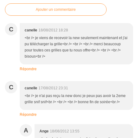
Ajouter un commentaire
C
canelle
18/08/2012 18:28
<br /> je viens de recevoir la new seulement maintenant et j'ai
pu télécharger la grille<br /> <br /> <br /> merci beaucoup
pour toutes ces grilles que tu nous offre<br /> <br /> <br />
bisous<br />
Répondre
C
canelle
17/08/2012 23:31
<br /> je n'ai pas reçu la new donc je peux pas avoir la 2eme
grille snif snif<br /> <br /> <br /> bonne fin de soirée<br />
Répondre
A
Ange
18/08/2012 13:55