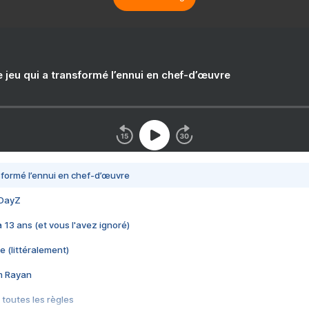
e jeu qui a transformé l’ennui en chef-d’œuvre
nsformé l’ennui en chef-d’œuvre
 DayZ
 a 13 ans (et vous l'avez ignoré)
e (littéralement)
im Rayan
 toutes les règles