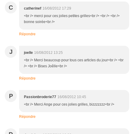
C
catherinef
16/08/2012 17:29
<br /> merci pour ces jolies petites grilles<br /> <br /> <br />
bonne soirée<br />
Répondre
J
joelle
16/08/2012 13:25
<br /> Merci beaucoup pour tous ces articles du jour<br /> <br
/> <br /> Bises Joêlle<br />
Répondre
P
Passionbroderie77
16/08/2012 10:45
<br /> Merci Ange pour ces jolies grilles, bizzzzzzz<br />
Répondre