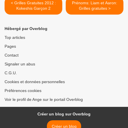
< Grilles Gratuites 2012 :
Prénoms: Liam et Aaron:
Kokeshis Garçon 2
Grilles gratuites >
Hébergé par Overblog
Top articles
Pages
Contact
Signaler un abus
C.G.U.
Cookies et données personnelles
Préférences cookies
Voir le profil de Ange sur le portail Overblog
Créer un blog sur Overblog
Créer un blog