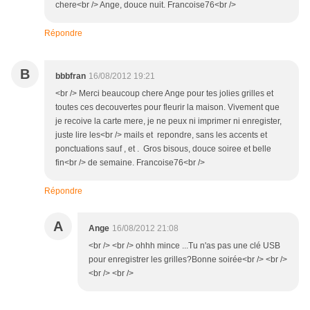
chere<br /> Ange, douce nuit. Francoise76<br />
Répondre
B
bbbfran
16/08/2012 19:21
<br /> Merci beaucoup chere Ange pour tes jolies grilles et
toutes ces decouvertes pour fleurir la maison. Vivement que
je recoive la carte mere, je ne peux ni imprimer ni enregister,
juste lire les<br /> mails et repondre, sans les accents et
ponctuations sauf , et . Gros bisous, douce soiree et belle
fin<br /> de semaine. Francoise76<br />
Répondre
A
Ange
16/08/2012 21:08
<br /> <br /> ohhh mince ...Tu n'as pas une clé USB
pour enregistrer les grilles?Bonne soirée<br /> <br />
<br /> <br />