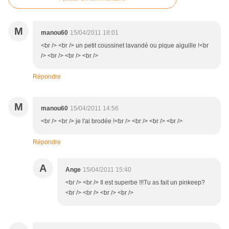
M
manou60
15/04/2011 18:01
<br /> <br /> un petit coussinet lavandé ou pique aiguille !<br
/> <br /> <br /> <br />
Répondre
M
manou60
15/04/2011 14:56
<br /> <br /> je l'ai brodée !<br /> <br /> <br /> <br />
Répondre
A
Ange
15/04/2011 15:40
<br /> <br /> Il est superbe !!!Tu as fait un pinkeep?
<br /> <br /> <br /> <br />