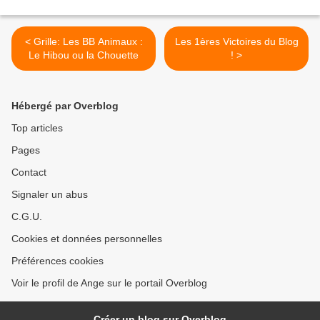
< Grille: Les BB Animaux :
Les 1ères Victoires du Blog
Le Hibou ou la Chouette
! >
Hébergé par Overblog
Top articles
Pages
Contact
Signaler un abus
C.G.U.
Cookies et données personnelles
Préférences cookies
Voir le profil de Ange sur le portail Overblog
Créer un blog sur Overblog