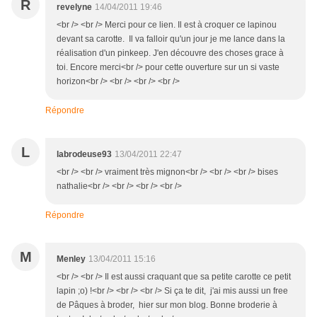
R
revelyne
14/04/2011 19:46
<br /> <br /> Merci pour ce lien. Il est à croquer ce lapinou
devant sa carotte. Il va falloir qu'un jour je me lance dans la
réalisation d'un pinkeep. J'en découvre des choses grace à
toi. Encore merci<br /> pour cette ouverture sur un si vaste
horizon<br /> <br /> <br /> <br />
Répondre
L
labrodeuse93
13/04/2011 22:47
<br /> <br /> vraiment très mignon<br /> <br /> <br /> bises
nathalie<br /> <br /> <br /> <br />
Répondre
M
Menley
13/04/2011 15:16
<br /> <br /> Il est aussi craquant que sa petite carotte ce petit
lapin ;o) !<br /> <br /> <br /> Si ça te dit, j'ai mis aussi un free
de Pâques à broder, hier sur mon blog. Bonne broderie à