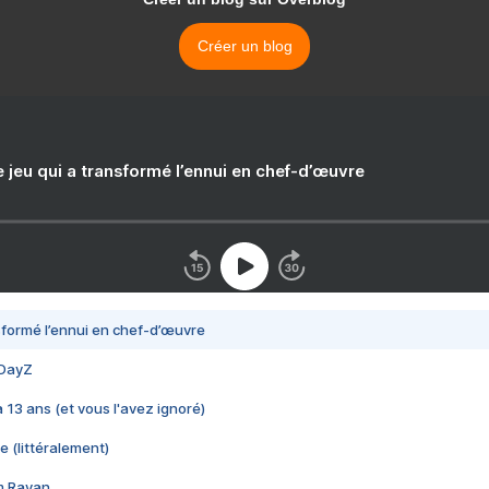
Créer un blog
e jeu qui a transformé l’ennui en chef-d’œuvre
nsformé l’ennui en chef-d’œuvre
 DayZ
 a 13 ans (et vous l'avez ignoré)
e (littéralement)
im Rayan