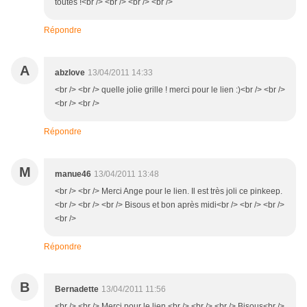
toutes !<br /> <br /> <br /> <br />
Répondre
A
abzlove
13/04/2011 14:33
<br /> <br /> quelle jolie grille ! merci pour le lien :)<br /> <br />
<br /> <br />
Répondre
M
manue46
13/04/2011 13:48
<br /> <br /> Merci Ange pour le lien. Il est très joli ce pinkeep.
<br /> <br /> <br /> Bisous et bon après midi<br /> <br /> <br />
<br />
Répondre
B
Bernadette
13/04/2011 11:56
<br /> <br /> Merci pour le lien.<br /> <br /> <br /> Bisous<br />