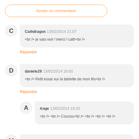
Ajouter un commentaire
C
Cathdragon
13/02/2014 21:07
<br /> je vais voir ! merci ! cath<br />
Répondre
D
daniele29
13/02/2014 18:00
<br /> Petit essai sur la tablette de mon fils<br />
Répondre
A
Ange
13/02/2014 18:25
<br /> <br /> Coucou<br /> <br /> <br /> <br />