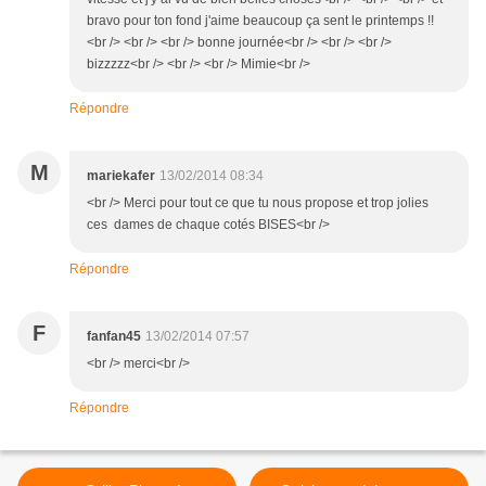
bravo pour ton fond j'aime beaucoup ça sent le printemps !!
<br /> <br /> <br /> bonne journée<br /> <br /> <br />
bizzzzz<br /> <br /> <br /> Mimie<br />
Répondre
M
mariekafer
13/02/2014 08:34
<br /> Merci pour tout ce que tu nous propose et trop jolies
ces dames de chaque cotés BISES<br />
Répondre
F
fanfan45
13/02/2014 07:57
<br /> merci<br />
Répondre