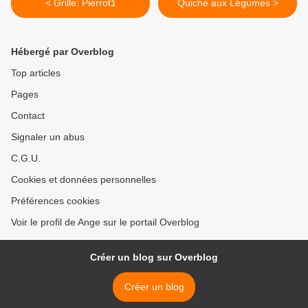
< Grille: Pierrot1
Quiche aux Légumes >
Hébergé par Overblog
Top articles
Pages
Contact
Signaler un abus
C.G.U.
Cookies et données personnelles
Préférences cookies
Voir le profil de Ange sur le portail Overblog
Créer un blog sur Overblog
Créer un blog