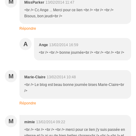
M
MissParker
13/02/2014 11:47
<br /> Cc Ange ... Merci pour ce lien <br /> <br /> <br />
Bisous, bon jeudi<br />
Répondre
A
Ange
13/02/2014 16:59
<br /> <br /> bonne journée<br /> <br /> <br /> <br />
M
Marie-Claire
13/02/2014 10:48
<br /> Le blog est beau bonne journée bises Marie-Claire<br
/>
Répondre
M
mimie
13/02/2014 09:22
<br /> <br /> <br /> <br /> merci pour ce lien j'y suis passée en
vitesse et j'y ai vu de bien belles choses<br /> <br /> <br /> et