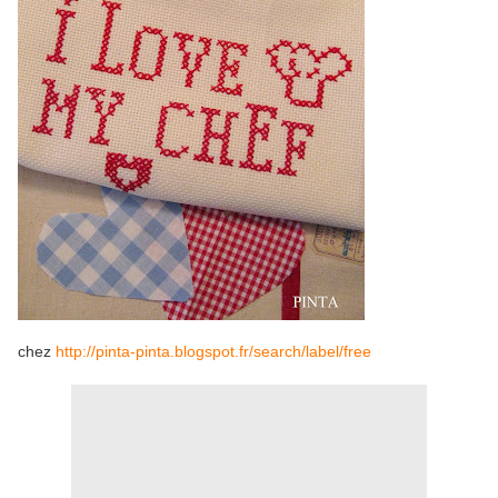
chez
http://pinta-pinta.blogspot.fr/search/label/free