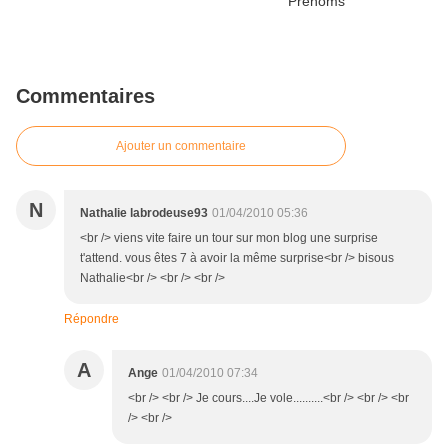
Commentaires
Ajouter un commentaire
N
Nathalie labrodeuse93
01/04/2010 05:36
<br /> viens vite faire un tour sur mon blog une surprise
t'attend. vous êtes 7 à avoir la même surprise<br /> bisous
Nathalie<br /> <br /> <br />
Répondre
A
Ange
01/04/2010 07:34
<br /> <br /> Je cours....Je vole..........<br /> <br /> <br
/> <br />