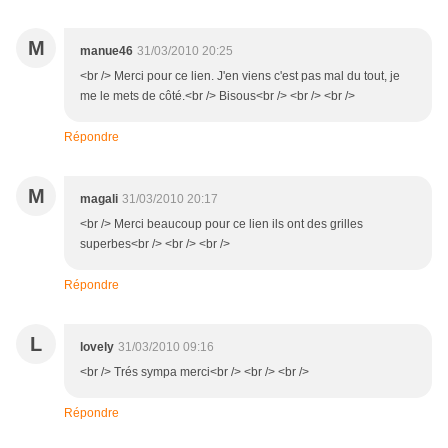
M
manue46
31/03/2010 20:25
<br /> Merci pour ce lien. J'en viens c'est pas mal du tout, je
me le mets de côté.<br /> Bisous<br /> <br /> <br />
Répondre
M
magali
31/03/2010 20:17
<br /> Merci beaucoup pour ce lien ils ont des grilles
superbes<br /> <br /> <br />
Répondre
L
lovely
31/03/2010 09:16
<br /> Trés sympa merci<br /> <br /> <br />
Répondre