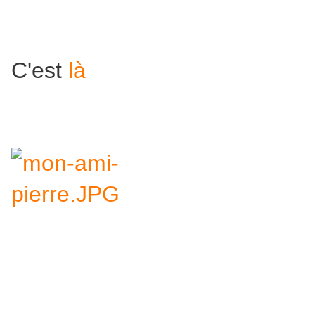
C'est
là