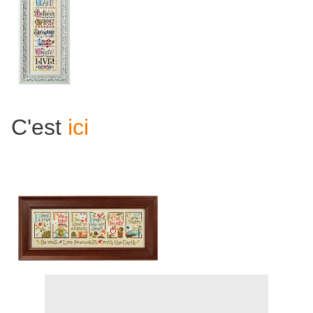
C'est
ici