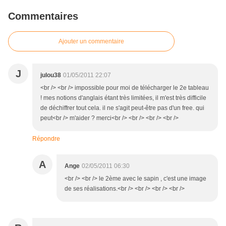
Commentaires
Ajouter un commentaire
J
julou38
01/05/2011 22:07
<br /> <br /> impossible pour moi de télécharger le 2e tableau
! mes notions d'anglais étant très limitées, il m'est très difficile
de déchiffrer tout cela. il ne s'agit peut-être pas d'un free. qui
peut<br /> m'aider ? merci<br /> <br /> <br /> <br />
Répondre
A
Ange
02/05/2011 06:30
<br /> <br /> le 2ème avec le sapin , c'est une image
de ses réalisations.<br /> <br /> <br /> <br />