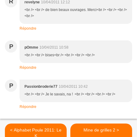
R
revelyne
10/04/2011 12:12
<br /> <br /> de bien beaux ouvrages. Merci<br /> <br /> <br />
<br />
Répondre
P
pOmme
10/04/2011 10:58
<br /> <br /> bises<br /> <br /> <br /> <br />
Répondre
P
Passionbroderie77
10/04/2011 10:42
<br /> <br /> Je le savais, na ! <br /> <br /> <br /> <br />
Répondre
< Alphabet Poule 2011: Le
Mine de grilles 2 >
K