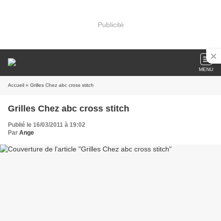
Publicité
MENU
Accueil
» Grilles Chez abc cross stitch
Grilles Chez abc cross stitch
Publié le 16/03/2011 à 19:02
Par
Ange