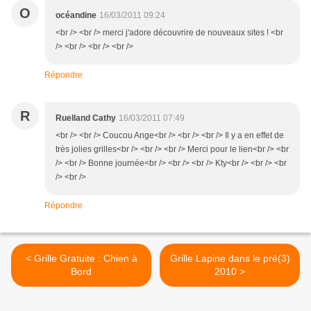
O
océandine
16/03/2011 09:24
<br /> <br /> merci j'adore découvrire de nouveaux sites ! <br
/> <br /> <br /> <br />
Répondre
R
Ruelland Cathy
16/03/2011 07:49
<br /> <br /> Coucou Ange<br /> <br /> <br /> Il y a en effet de
très jolies grilles<br /> <br /> <br /> Merci pour le lien<br /> <br
/> <br /> Bonne journée<br /> <br /> <br /> Kty<br /> <br /> <br
/> <br />
Répondre
< Grille Gratuite : Chien à
Grille Lapine dans le pré(3)
Bord
2010 >