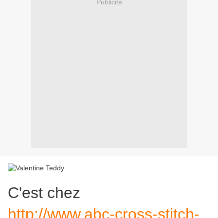
Publicité
C'est chez
http://www.abc-cross-stitch-