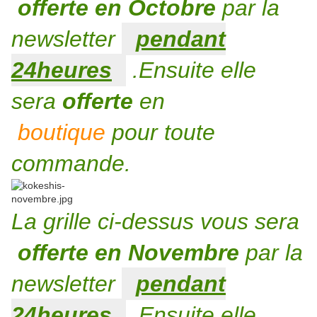
offerte en Octobre
par la
newsletter
pendant
24heures
.Ensuite elle
sera
offerte
en
boutique
pour toute
commande.
La grille ci-dessus vous sera
offerte en Novembre
par la
newsletter
pendant
24heures
.Ensuite elle