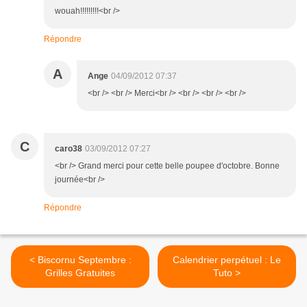
wouah!!!!!!!!!<br />
Répondre
A
Ange
04/09/2012 07:37
<br /> <br /> Merci<br /> <br /> <br /> <br />
C
caro38
03/09/2012 07:27
<br /> Grand merci pour cette belle poupee d'octobre. Bonne
journée<br />
Répondre
< Biscornu Septembre :
Calendrier perpétuel : Le
Grilles Gratuites
Tuto >