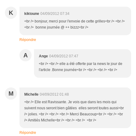
K
kiktoune
04/09/2012 07:34
<br /> bonjour, merci pour l'envoie de cette grilles<br /> <br />
<br /> bonne journée @ ++ bizzz<br />
Répondre
A
Ange
04/09/2012 07:47
<br /> <br /> elle a été offerte par la news le jour de
l'article .Bonne journée<br /> <br /> <br /> <br />
M
Michelle
04/09/2012 01:48
<br /> Elle est Ravissante. Je vois que dans les mois qui
suivent nous seront bien gâtées elles seront toutes aussi<br
/> jolies. <br /> <br /> <br /> Merci Beaucoup<br /> <br /> <br
/> Amitiés Michelle<br /> <br /> <br /> <br />
Répondre