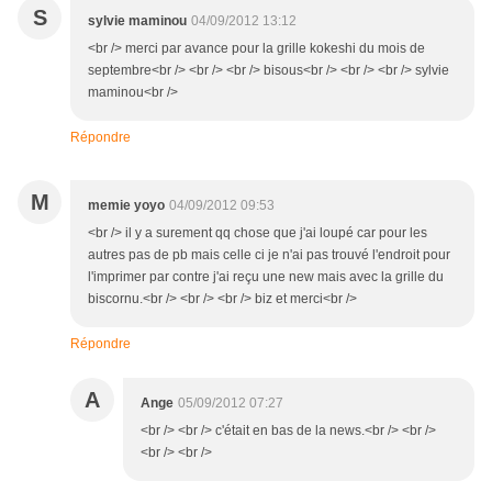
S
sylvie maminou
04/09/2012 13:12
<br /> merci par avance pour la grille kokeshi du mois de
septembre<br /> <br /> <br /> bisous<br /> <br /> <br /> sylvie
maminou<br />
Répondre
M
memie yoyo
04/09/2012 09:53
<br /> il y a surement qq chose que j'ai loupé car pour les
autres pas de pb mais celle ci je n'ai pas trouvé l'endroit pour
l'imprimer par contre j'ai reçu une new mais avec la grille du
biscornu.<br /> <br /> <br /> biz et merci<br />
Répondre
A
Ange
05/09/2012 07:27
<br /> <br /> c'était en bas de la news.<br /> <br />
<br /> <br />