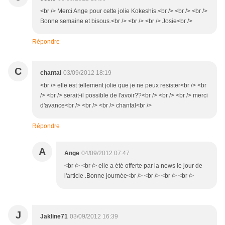
<br /> Merci Ange pour cette jolie Kokeshis.<br /> <br /> <br />
Bonne semaine et bisous.<br /> <br /> <br /> Josie<br />
Répondre
C
chantal
03/09/2012 18:19
<br /> elle est tellement jolie que je ne peux resister<br /> <br
/> <br /> serait-il possible de l'avoir??<br /> <br /> <br /> merci
d'avance<br /> <br /> <br /> chantal<br />
Répondre
A
Ange
04/09/2012 07:47
<br /> <br /> elle a été offerte par la news le jour de
l'article .Bonne journée<br /> <br /> <br /> <br />
J
Jakline71
03/09/2012 16:39