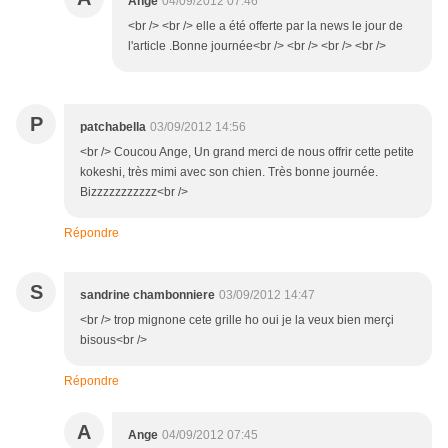
Ange
04/09/2012 07:46
<br /> <br /> elle a été offerte par la news le jour de
l'article .Bonne journée<br /> <br /> <br /> <br />
P
patchabella
03/09/2012 14:56
<br /> Coucou Ange, Un grand merci de nous offrir cette petite
kokeshi, très mimi avec son chien. Très bonne journée.
Bizzzzzzzzzzz<br />
Répondre
S
sandrine chambonniere
03/09/2012 14:47
<br /> trop mignone cete grille ho oui je la veux bien merçi
bisous<br />
Répondre
A
Ange
04/09/2012 07:45