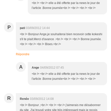
<br /> <br /> elle a été offerte par la news le jour de
l'article .Bonne journée<br /> <br /> <br /> <br />
P
pati
03/09/2012 14:44
<br /> Bonjour Ange,je souhaiterai bien recevoir cette kokeshi
s'il te plait.Merci d'avance .<br /> <br /> <br /> Bonne journée.
<br /> <br /> <br /> Bises.<br />
Répondre
A
Ange
04/09/2012 07:45
<br /> <br /> elle a été offerte par la news le jour de
l'article .Bonne journée<br /> <br /> <br /> <br />
R
Renée
03/09/2012 14:08
<br /> Bonjour ,<br /> <br /> <br /> j'aimerais me désabonner
du site .J'ai trouvé votre site très intéressant mais je reçois