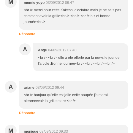
M
memie yoyo
03/09/2012 09:47
<br /> merci pour cette Kokeshi d'octobre mais je ne sais pas
comment avoir la grille<br /> <br /> <br /> biz et bonne
journée<br />
Répondre
A
Ange
04/09/2012 07:40
<br /> <br /> elle a été offerte par la news le jour de
l'article .Bonne journée<br /> <br /> <br /> <br />
A
ariane
03/09/2012 09:44
<br /> bonjour qu'elle est jolie cette poupée j'aimerai
bienrecevoir la grille merci<br />
Répondre
M
monique
03/09/2012 09:33