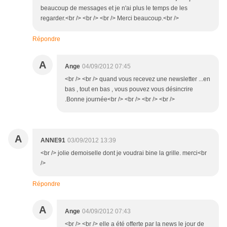
beaucoup de messages et je n'ai plus le temps de les
regarder.<br /> <br /> <br /> Merci beaucoup.<br />
Répondre
A
Ange
04/09/2012 07:45
<br /> <br /> quand vous recevez une newsletter ...en
bas , tout en bas , vous pouvez vous désincrire
.Bonne journée<br /> <br /> <br /> <br />
A
ANNE91
03/09/2012 13:39
<br /> jolie demoiselle dont je voudrai bine la grille. merci<br
/>
Répondre
A
Ange
04/09/2012 07:43
<br /> <br /> elle a été offerte par la news le jour de