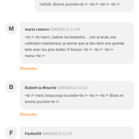
l'article .Bonne journée<br /> <br /> <br /> <br />
M
maria romero
03/09/2012 12:45
<br /> oh merci, j'adore les kokeshis ... j'en ai toute une
collection maintenant, je pense que je fais faire une grande
toile avec les plus belles !!! bisous <br /> <br /> <br />
maria <br />
Répondre
B
Babeth la Mouche
03/09/2012 12:10
<br /> merci beaucoup ma belle<br /> <br /> <br /> Bises et
bonne journée<br />
Répondre
F
Fanfan59
03/09/2012 11:53