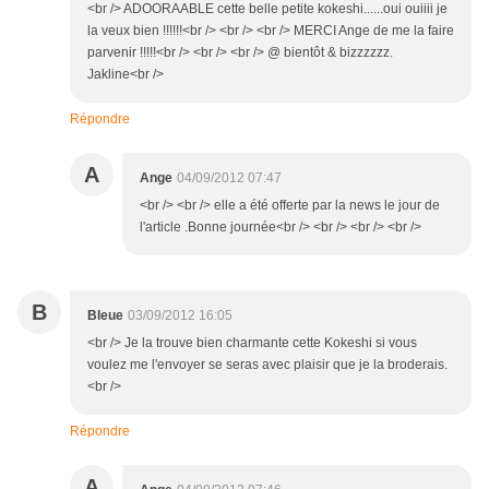
<br /> ADOORAABLE cette belle petite kokeshi......oui ouiiii je
la veux bien !!!!!!<br /> <br /> <br /> MERCI Ange de me la faire
parvenir !!!!!<br /> <br /> <br /> @ bientôt & bizzzzzz.
Jakline<br />
Répondre
A
Ange
04/09/2012 07:47
<br /> <br /> elle a été offerte par la news le jour de
l'article .Bonne journée<br /> <br /> <br /> <br />
B
Bleue
03/09/2012 16:05
<br /> Je la trouve bien charmante cette Kokeshi si vous
voulez me l'envoyer se seras avec plaisir que je la broderais.
<br />
Répondre
A