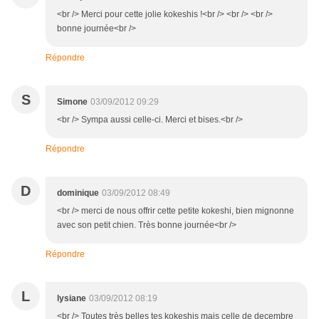
<br /> Merci pour cette jolie kokeshis !<br /> <br /> <br />
bonne journée<br />
Répondre
S
Simone
03/09/2012 09:29
<br /> Sympa aussi celle-ci. Merci et bises.<br />
Répondre
D
dominique
03/09/2012 08:49
<br /> merci de nous offrir cette petite kokeshi, bien mignonne
avec son petit chien. Très bonne journée<br />
Répondre
L
lysiane
03/09/2012 08:19
<br /> Toutes très belles tes kokeshis mais celle de decembre