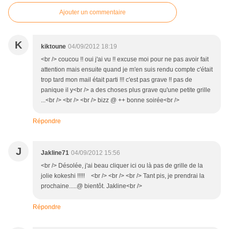
Ajouter un commentaire
K
kiktoune
04/09/2012 18:19
<br /> coucou !! oui j'ai vu !! excuse moi pour ne pas avoir fait
attention mais ensuite quand je m'en suis rendu compte c'était
trop tard mon mail était parti !!! c'est pas grave !! pas de
panique il y<br /> a des choses plus grave qu'une petite grille
...<br /> <br /> <br /> bizz @ ++ bonne soirée<br />
Répondre
J
Jakline71
04/09/2012 15:56
<br /> Désolée, j'ai beau cliquer ici ou là pas de grille de la
jolie kokeshi !!!!! <br /> <br /> <br /> Tant pis, je prendrai la
prochaine.....@ bientôt. Jakline<br />
Répondre