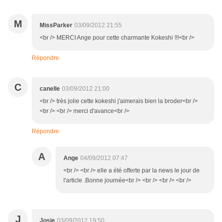
M
MissParker
03/09/2012 21:55
<br /> MERCI Ange pour cette charmante Kokeshi !!!<br />
Répondre
C
canelle
03/09/2012 21:00
<br /> très jolie cette kokeshi j'aimerais bien la broder<br />
<br /> <br /> merci d'avance<br />
Répondre
A
Ange
04/09/2012 07:47
<br /> <br /> elle a été offerte par la news le jour de
l'article .Bonne journée<br /> <br /> <br /> <br />
J
Josie
03/09/2012 19:50