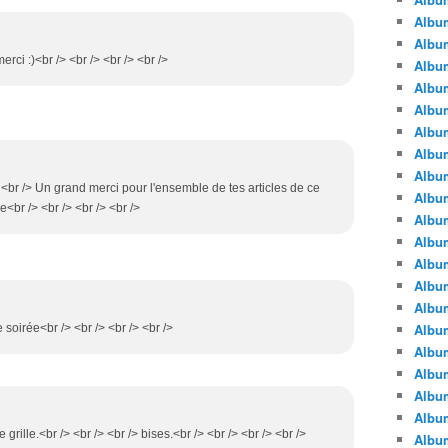
Albu
Albu
 merci :)<br /> <br /> <br /> <br />
Album
Album
Albu
Album
Album
Album
 <br /> Un grand merci pour l'ensemble de tes articles de ce
Albu
e<br /> <br /> <br /> <br />
Album
Albu
Album
Album
Albu
Album
 soirée<br /> <br /> <br /> <br />
Albu
Album
Albu
Albu
e grille.<br /> <br /> <br /> bises.<br /> <br /> <br /> <br />
Albu