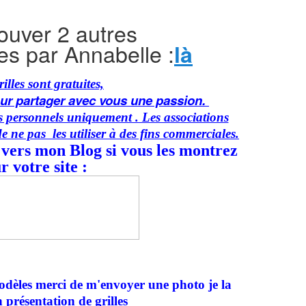
ouver 2 autres
es par Annabelle :
là
illes sont gratuites,
our partager avec vous une passion.
ins personnels uniquement . Les associations
de ne pas les utiliser à des fins commerciales.
 vers mon Blog si vous les montrez
r votre site :
dèles merci de m'envoyer une photo je la
 présentation de grilles