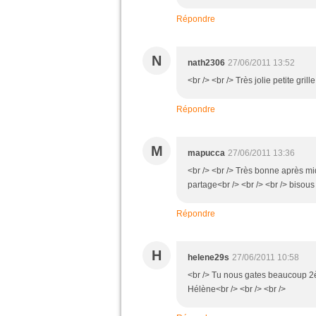
Répondre
N
nath2306
27/06/2011 13:52
<br /> <br /> Très jolie petite grill
Répondre
M
mapucca
27/06/2011 13:36
<br /> <br /> Très bonne après mi
partage<br /> <br /> <br /> bisous 
Répondre
H
helene29s
27/06/2011 10:58
<br /> Tu nous gates beaucoup 2
Hélène<br /> <br /> <br />