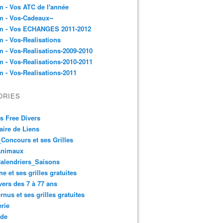
 - Vos ATC de l'année
 - Vos-Cadeaux--
m - Vos ECHANGES 2011-2012
 - Vos-Realisations
 - Vos-Realisations-2009-2010
 - Vos-Realisations-2010-2011
 - Vos-Realisations-2011
ORIES
es Free Divers
ire de Liens
Concours et ses Grilles
Animaux
alendriers_Saisons
ne et ses grilles gratuites
vers des 7 à 77 ans
rnus et ses grilles gratuites
rie
 de