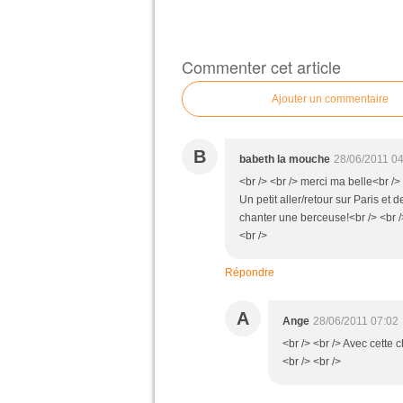
Commenter cet article
Ajouter un commentaire
B
babeth la mouche
28/06/2011 0
<br /> <br /> merci ma belle<br />
Un petit aller/retour sur Paris et 
chanter une berceuse!<br /> <br />
<br />
Répondre
A
Ange
28/06/2011 07:02
<br /> <br /> Avec cette 
<br /> <br />