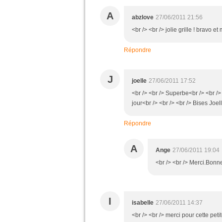
A
abzlove
27/06/2011 21:56
<br /> <br /> jolie grille ! bravo et
Répondre
J
joelle
27/06/2011 17:52
<br /> <br /> Superbe<br /> <br />
jour<br /> <br /> <br /> Bises Joell
Répondre
A
Ange
27/06/2011 19:04
<br /> <br /> Merci.Bonne
I
isabelle
27/06/2011 14:37
<br /> <br /> merci pour cette petit