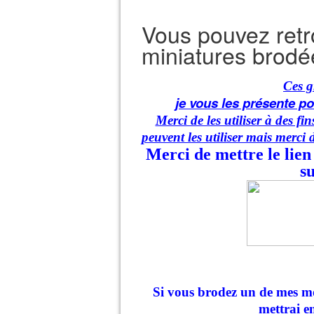
Vous pouvez retr
miniatures brodé
Ces gr
je vous les présente p
Merci de les utiliser à des f
peuvent les utiliser mais merci 
Merci de mettre le lien
su
Si vous brodez un de mes mo
mettrai en