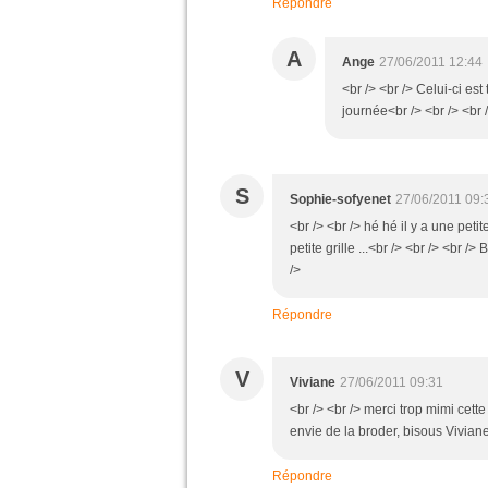
Répondre
A
Ange
27/06/2011 12:44
<br /> <br /> Celui-ci est 
journée<br /> <br /> <br /
S
Sophie-sofyenet
27/06/2011 09:
<br /> <br /> hé hé il y a une peti
petite grille ...<br /> <br /> <br /
/>
Répondre
V
Viviane
27/06/2011 09:31
<br /> <br /> merci trop mimi cette g
envie de la broder, bisous Viviane<
Répondre