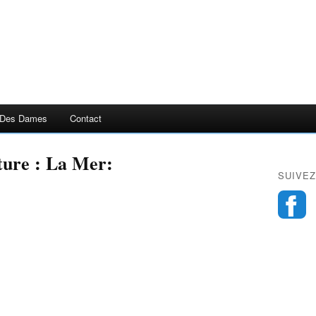
 Des Dames
Contact
ture : La Mer:
SUIVEZ