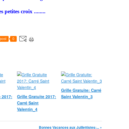
 petites croix ........
post
0
Grille Gratuite: Carré
e 2017:
Grille Gratuite 2017:
Saint Valentin_3
Carré Saint
Valentin_4
Bonnes Vacances aux Juillettistes:... »