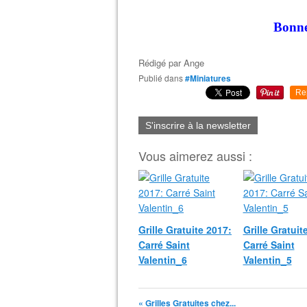
Bonnes
Rédigé par
Ange
Publié dans
#Miniatures
Re
S'inscrire à la newsletter
Vous aimerez aussi :
Grille Gratuite 2017:
Grille Gratuit
Carré Saint
Carré Saint
Valentin_6
Valentin_5
« Grilles Gratuites chez...