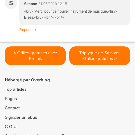
S
Simone
21/06/2010 12:15
<br /> Merci pour ce nouvel instrument de musique.<br />
Bises.<br /> <br /> <br />
Répondre
< Grilles gratuites chez
Triptyque de Saisons:
Kreinik
Grilles gratuites >
Hébergé par Overblog
Top articles
Pages
Contact
Signaler un abus
C.G.U.