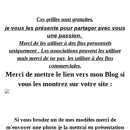
Ces grilles sont gratuites,
je vous les présente pour partager avec vous
une passion.
Merci de les utiliser à des fins personnels
uniquement . Les associations peuvent les utiliser
mais merci de ne pas les utiliser à des fins
commerciales.
Merci de mettre le lien vers mon Blog si
vous les montrez sur votre site :
Si vous brodez un de mes modèles merci de
m'envoyer une photo je la mettrai en présentation