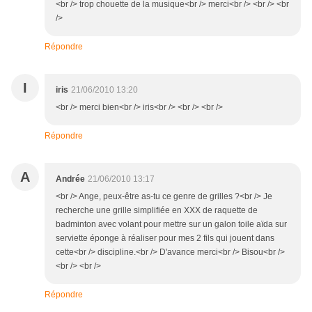
<br /> trop chouette de la musique<br /> merci<br /> <br /> <br
/>
Répondre
I
iris
21/06/2010 13:20
<br /> merci bien<br /> iris<br /> <br /> <br />
Répondre
A
Andrée
21/06/2010 13:17
<br /> Ange, peux-être as-tu ce genre de grilles ?<br /> Je
recherche une grille simplifiée en XXX de raquette de
badminton avec volant pour mettre sur un galon toile aïda sur
serviette éponge à réaliser pour mes 2 fils qui jouent dans
cette<br /> discipline.<br /> D'avance merci<br /> Bisou<br />
<br /> <br />
Répondre