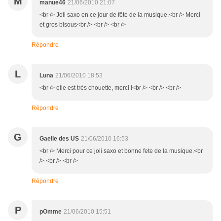
M
manue46
21/06/2010 21:07
<br /> Joli saxo en ce jour de fête de la musique.<br /> Merci
et gros bisous<br /> <br /> <br />
Répondre
L
Luna
21/06/2010 18:53
<br /> elle est très chouette, merci !<br /> <br /> <br />
Répondre
G
Gaelle des US
21/06/2010 16:53
<br /> Merci pour ce joli saxo et bonne fete de la musique.<br
/> <br /> <br />
Répondre
P
pOmme
21/06/2010 15:51