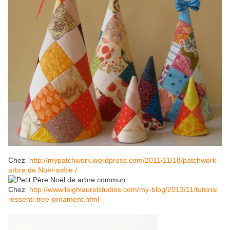
Chez
http://mypatchwork.wordpress.com/2011/11/18/patchwork-
arbre de Noël-softie /
Chez
http://www.leighlaurelstudios.com/my-blog/2013/11/tutorial
ressenti-tree-ornament.html