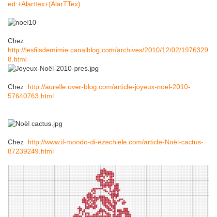
ed:+Alarttex+(AlarTTex)
Chez
http://lesfilsdemimie.canalblog.com/archives/2010/12/02/1976329
8.html
Chez
http://aurelle.over-blog.com/article-joyeux-noel-2010-
57640763.html
Chez
http://www.il-mondo-di-ezechiele.com/article-Noël-cactus-
87239249.html