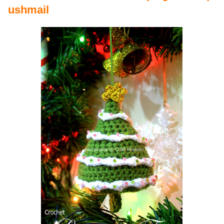
ushmail