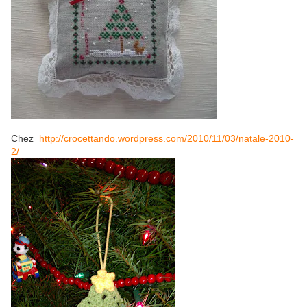
Chez
http://crocettando.wordpress.com/2010/11/03/natale-2010-
2/