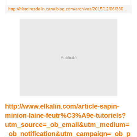
http://histoiresdelin.canalblog.com/archives/2015/12/06/33029237.html
Publicité
http://www.elkalin.com/article-sapin-
minion-laine-feutr%C3%A9e-tutoriels?
utm_source=_ob_email&utm_medium=
_ob_notification&utm_campaign=_ob_p