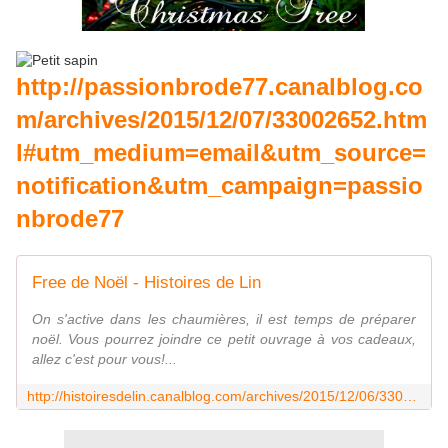
http://passionbrode77.canalblog.co
m/archives/2015/12/07/33002652.htm
l#utm_medium=email&utm_source=
notification&utm_campaign=passio
nbrode77
Free de Noël - Histoires de Lin
On s'active dans les chaumières, il est temps de préparer
noël. Vous pourrez joindre ce petit ouvrage à vos cadeaux,
allez c'est pour vous!...
http://histoiresdelin.canalblog.com/archives/2015/12/06/33029237.html