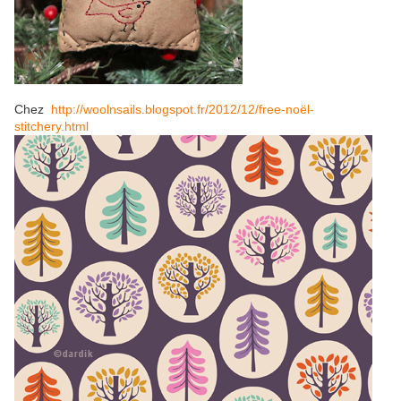
Chez
http://woolnsails.blogspot.fr/2012/12/free-noël-
stitchery.html