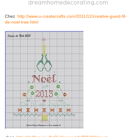
Chez
http://www.u-createcrafts.com/2011/12/creative-guest-fil-
de-noel-tree.html