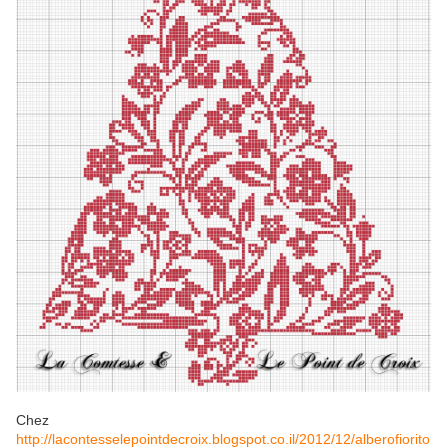
Chez
http://lacontesselepointdecroix.blogspot.co.il/2012/12/alberofiorito