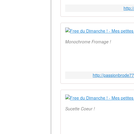
http:
Monochrome Fromage !
http://passionbrode7
Sucette Coeur !