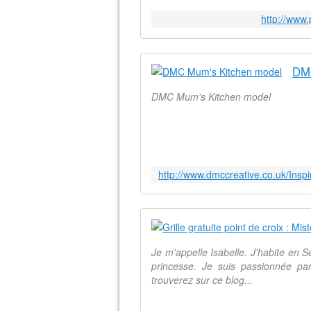
http://www.
DMC
DMC Mum's Kitchen model
Je m'appelle Isabelle. J'habite en 
princesse. Je suis passionnée par
trouverez sur ce blog...