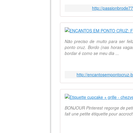
http://passionbrode7
Não preciso de muito para ser feli
ponto cruz. Bordo (nas horas vag
bordar é como se meu dia ...
http://encantosempontocruz-b
BONJOUR Pinterest regorge de petites
fait une petite étiquette pour accr