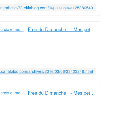
//mirabelle-73.eklablog.com/la-pizzaiola-a125386540
Free du Dimanche ! - Mes petites croix et moi !
7.canalblog.com/archives/2016/03/06/33423249.html
Free du Dimanche ! - Mes petites croix et moi !