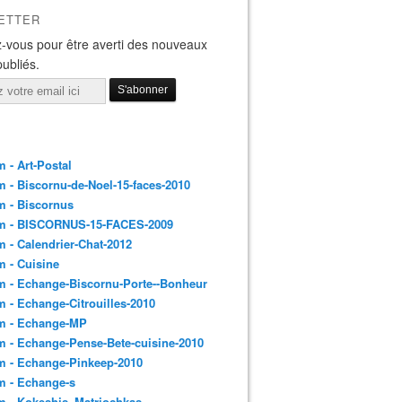
ETTER
-vous pour être averti des nouveaux
publiés.
 - Art-Postal
 - Biscornu-de-Noel-15-faces-2010
m - Biscornus
m - BISCORNUS-15-FACES-2009
 - Calendrier-Chat-2012
 - Cuisine
 - Echange-Biscornu-Porte--Bonheur
 - Echange-Citrouilles-2010
m - Echange-MP
 - Echange-Pense-Bete-cuisine-2010
m - Echange-Pinkeep-2010
m - Echange-s
m - Kokeshis_Matriochkas