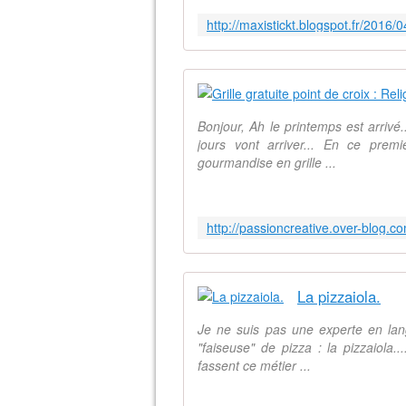
Bonjour, Ah le printemps est arrivé.
jours vont arriver... En ce pre
gourmandise en grille ...
La pizzaiola.
Je ne suis pas une experte en lang
"faiseuse" de pizza : la pizzaiola..
fassent ce métier ...