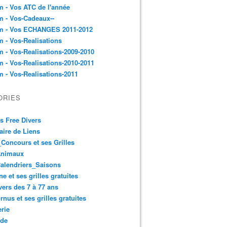
 - Vos ATC de l'année
 - Vos-Cadeaux--
m - Vos ECHANGES 2011-2012
 - Vos-Realisations
 - Vos-Realisations-2009-2010
 - Vos-Realisations-2010-2011
 - Vos-Realisations-2011
ORIES
es Free Divers
ire de Liens
Concours et ses Grilles
Animaux
alendriers_Saisons
ne et ses grilles gratuites
vers des 7 à 77 ans
rnus et ses grilles gratuites
rie
 de