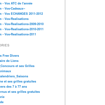
 - Vos ATC de l'année
 - Vos-Cadeaux--
m - Vos ECHANGES 2011-2012
 - Vos-Realisations
 - Vos-Realisations-2009-2010
 - Vos-Realisations-2010-2011
 - Vos-Realisations-2011
ORIES
es Free Divers
ire de Liens
Concours et ses Grilles
Animaux
alendriers_Saisons
ne et ses grilles gratuites
vers des 7 à 77 ans
rnus et ses grilles gratuites
rie
 de