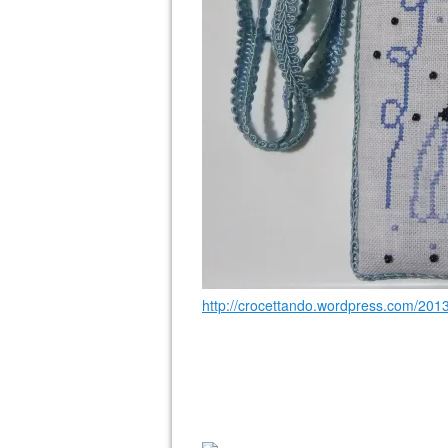
http://crocettando.wordpress.com/2013/