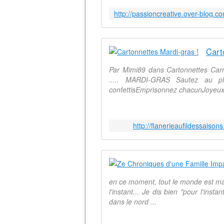
Cart
Par Mimi89 dans Cartonnettes Carn
..... MARDI-GRAS Sautez au pla
confettisEmprisonnez chacunJoyeux 
http://flanerieaufildessais
en ce moment, tout le monde est mala
l'instant... Je dis bien "pour l'ins
dans le nord ...