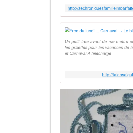
Un petit free avant de me mettre 
les grillettes pour les vacances de 
et Carnaval A télécharge
http://talonsaigu