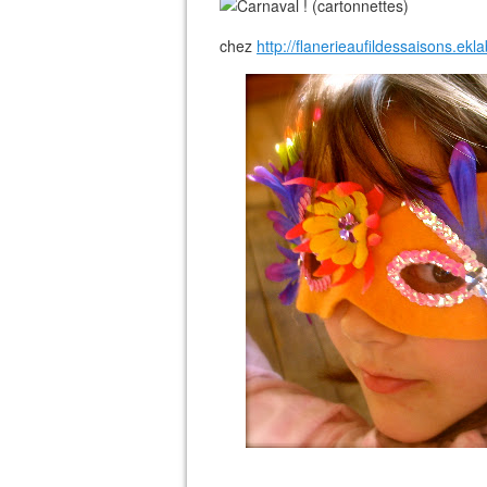
chez
http://flanerieaufildessaisons.e