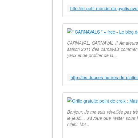
CARNAVAL, CARNAVAL !! Amateurs de 
saison 2011 des carnavals commence
yeux et de profiter de la...
http://les-douces-heures-de-piatin
Bonjour, Je me suis réveillée pas tr
le jeudi... J'avoue que rester sous 
hihihi. Voi...