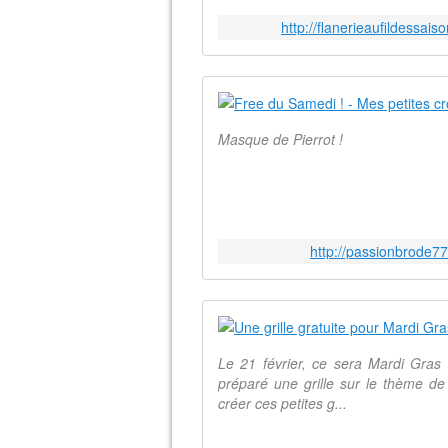
http://flanerieaufildessa
Masque de Pierrot !
http://passionbrode7
Le 21 février, ce sera Mardi Gras
préparé une grille sur le thème de
créer ces petites g...