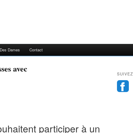
 Des Dames
Contact
ses avec
SUIVEZ
ouhaitent participer à un