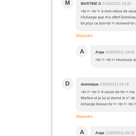
M
MARTINE G
31/05/2011 18:35
<br /> <br /> à mon retour de vaca
l'échange que m'a offert Dominique
toi pour ce bon<br /> moment<br />
Répondre
A
Ange
31/05/2011 19:40
<br /> <br /> Heureuse qu
D
dominique
22/05/2011 09:19
<br /> <br /> A cause de<br /> ma
Martine et je lui ai donné le n° de
échange bisous<br /> <br /> <br /
Répondre
A
Ange
22/05/2011 09:26