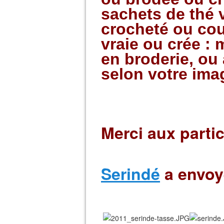
sachets de thé 
crocheté ou co
vraie ou crée : 
en broderie, ou
selon votre ima
Merci aux partic
Serindé
a envoy