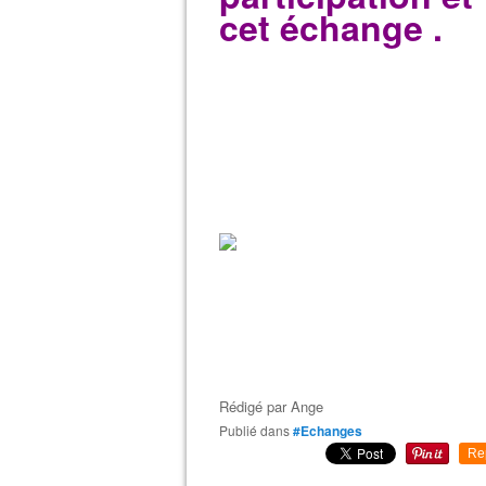
cet échange .
Rédigé par
Ange
Publié dans
#Echanges
Re