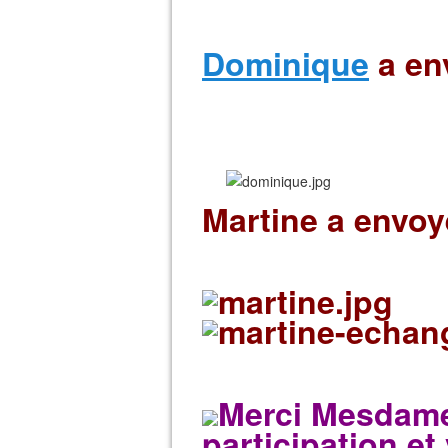
Dominique
a en
Martine a envo
Merci Mesdame
participation et