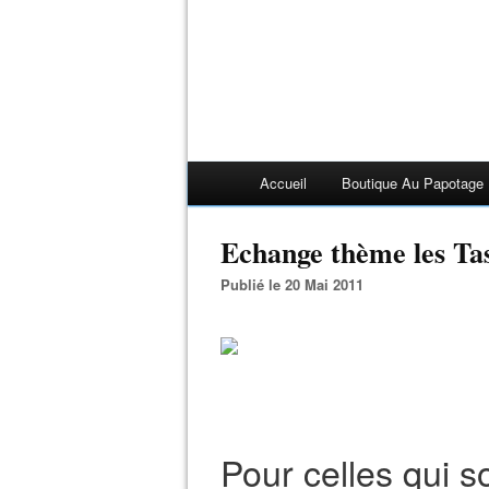
Accueil
Boutique Au Papotage
Echange thème les Tas
Publié le 20 Mai 2011
Pour celles qui s