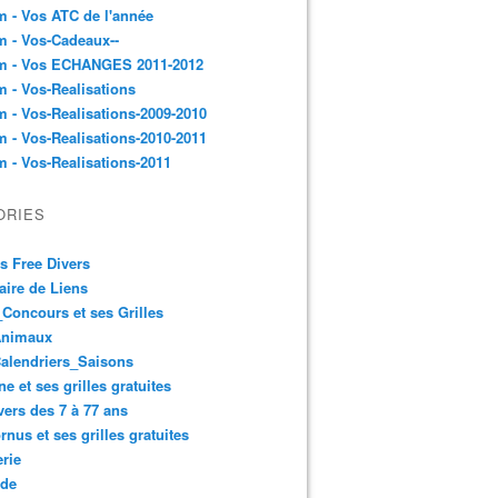
 - Vos ATC de l'année
 - Vos-Cadeaux--
m - Vos ECHANGES 2011-2012
 - Vos-Realisations
 - Vos-Realisations-2009-2010
 - Vos-Realisations-2010-2011
 - Vos-Realisations-2011
ORIES
es Free Divers
ire de Liens
Concours et ses Grilles
Animaux
alendriers_Saisons
ne et ses grilles gratuites
vers des 7 à 77 ans
rnus et ses grilles gratuites
rie
 de