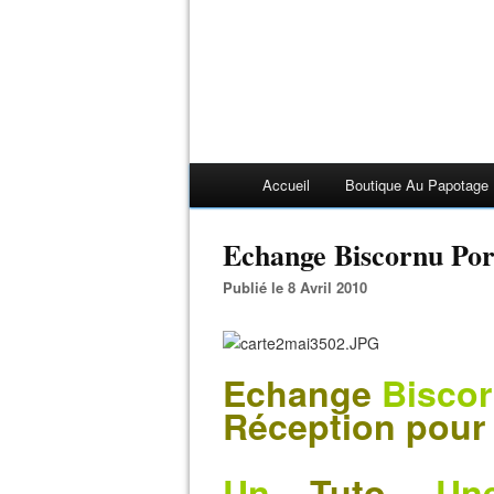
Accueil
Boutique Au Papotage
Echange Biscornu Por
Publié le 8 Avril 2010
Echange
Bisco
Réception pour 
Un ...
Tuto.....
Une