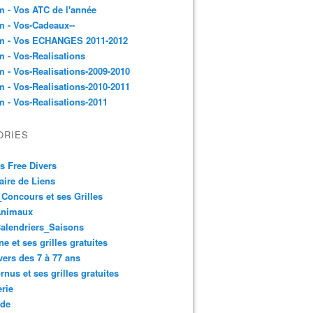
 - Vos ATC de l'année
 - Vos-Cadeaux--
m - Vos ECHANGES 2011-2012
 - Vos-Realisations
 - Vos-Realisations-2009-2010
 - Vos-Realisations-2010-2011
 - Vos-Realisations-2011
ORIES
es Free Divers
ire de Liens
Concours et ses Grilles
Animaux
alendriers_Saisons
ne et ses grilles gratuites
vers des 7 à 77 ans
rnus et ses grilles gratuites
rie
 de