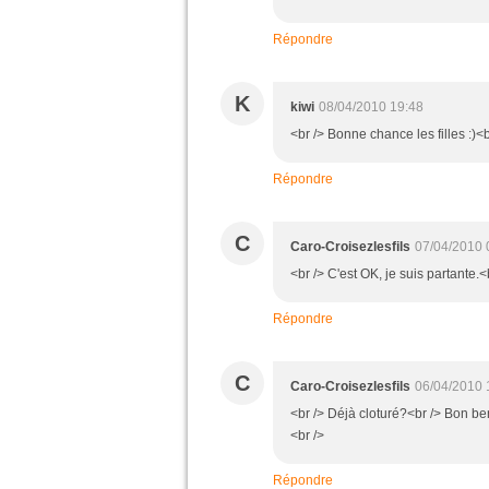
Répondre
K
kiwi
08/04/2010 19:48
<br /> Bonne chance les filles :)<b
Répondre
C
Caro-Croisezlesfils
07/04/2010 
<br /> C'est OK, je suis partante.<
Répondre
C
Caro-Croisezlesfils
06/04/2010 
<br /> Déjà cloturé?<br /> Bon ben 
<br />
Répondre