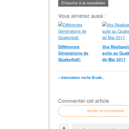
S'inscrire à la newsletter
Vous aimerez aussi :
Différentes
Vos Réalisati
Générations de
suite au Quak
Quakerball:
de Mai 2017
« Abécédaire vache Brodé...
Commenter cet article
Ajouter un commentaire