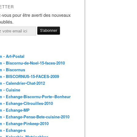
ETTER
-vous pour être averti des nouveaux
publiés.
 - Art-Postal
 - Biscornu-de-Noel-15-faces-2010
m - Biscornus
m - BISCORNUS-15-FACES-2009
 - Calendrier-Chat-2012
 - Cuisine
 - Echange-Biscornu-Porte--Bonheur
 - Echange-Citrouilles-2010
m - Echange-MP
 - Echange-Pense-Bete-cuisine-2010
m - Echange-Pinkeep-2010
m - Echange-s
m - Kokeshis_Matriochkas