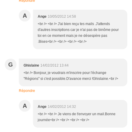
Répondre
A
Ange
10/05/2012 14:58
<br /> <br /> J'ai bien reçu tes mails .J'attends
d'autres inscriptions car je n'ai pas de binôme pour
toi en ce moment mais je ne désespère pas
.Bises<br /> <br /> <br /> <br />
G
Ghislaine
14/02/2012 13:44
<br /> Bonjour, je voudrais m'inscrire pour l'échange
"Régions" si c'est possible.D'avance merci !Ghislaine.<br />
Répondre
A
Ange
14/02/2012 14:32
<br /> <br /> Je viens de t'envoyer un mail.Bonne
journée<br /> <br /> <br /> <br />