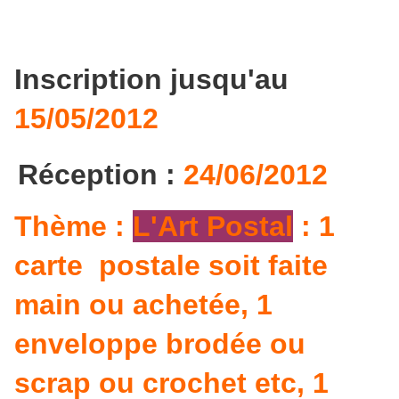
Inscription jusqu'au
15/05/2012
Réception :
24
/06/2012
Thème :
L'Art Postal
: 1
carte postale soit faite
main ou achetée, 1
enveloppe brodée ou
scrap ou crochet etc, 1