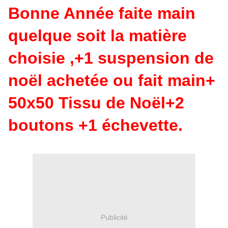
Bonne Année faite
main
quelque soit la matière
choisie ,+1 suspension de
noël achetée ou fait main+
50x50 Tissu de Noël+2
boutons +1 échevette.
Publicité