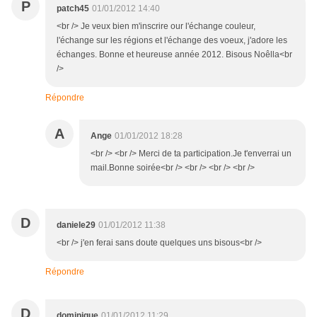
P
patch45
01/01/2012 14:40
<br /> Je veux bien m'inscrire our l'échange couleur,
l'échange sur les régions et l'échange des voeux, j'adore les
échanges. Bonne et heureuse année 2012. Bisous Noêlla<br
/>
Répondre
A
Ange
01/01/2012 18:28
<br /> <br /> Merci de ta participation.Je t'enverrai un
mail.Bonne soirée<br /> <br /> <br /> <br />
D
daniele29
01/01/2012 11:38
<br /> j'en ferai sans doute quelques uns bisous<br />
Répondre
D
dominique
01/01/2012 11:29