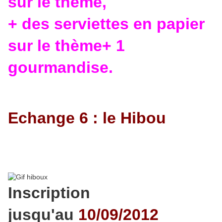
sur le thème,
+ des serviettes en papier
sur le thème+ 1
gourmandise.
Echange 6 : le Hibou
Inscription
jusqu'au
10
/09/2012