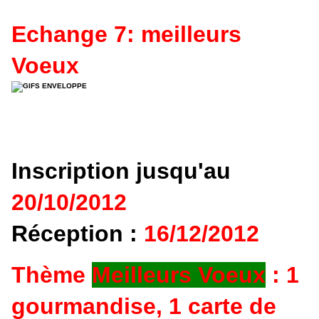
Echange 7: meilleurs
Voeux
Inscription jusqu'au
20
/10/2012
Réception :
16/12
/2012
Thème
Meilleurs Voeux
: 1
gourmandise, 1 carte de