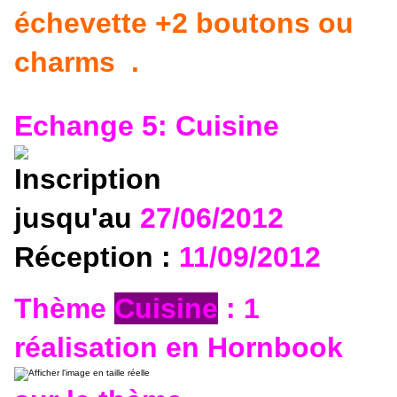
échevette +2 boutons ou
charms .
Echange 5: Cuisine
Inscription
jusqu'au
27
/06/2012
Réception :
11
/09/2012
Thème
Cuisine
: 1
réalisation en Hornbook