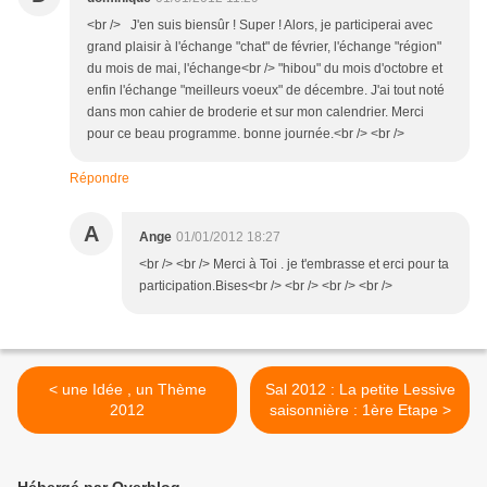
<br /> J'en suis biensûr ! Super ! Alors, je participerai avec
grand plaisir à l'échange "chat" de février, l'échange "région"
du mois de mai, l'échange<br /> "hibou" du mois d'octobre et
enfin l'échange "meilleurs voeux" de décembre. J'ai tout noté
dans mon cahier de broderie et sur mon calendrier. Merci
pour ce beau programme. bonne journée.<br /> <br />
Répondre
A
Ange
01/01/2012 18:27
<br /> <br /> Merci à Toi . je t'embrasse et erci pour ta
participation.Bises<br /> <br /> <br /> <br />
< une Idée , un Thème
Sal 2012 : La petite Lessive
2012
saisonnière : 1ère Etape >