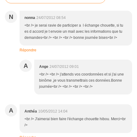
N
nonna
24/07/2012 08:54
<br /> je serai ravie de participer a l échange chouette, si tu
es d accord je t envoie un mail avec les informations que tu
demandes<br /> <br /> <br /> bonne journée bises<br />
Répondre
A
Ange
24/07/2012 09:01
<br /> <br /> j'attends vos coordonnées et si j'ai une
binôme ,je vous transmettrais ces données.Bonne
journée<br /> <br /> <br /> <br />
A
Anthéa
10/05/2012 14:04
<br /> J'aimerai bien faire l'échange chouette hibou. Merci<br
/>