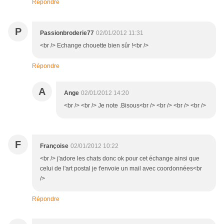
Répondre
P
Passionbroderie77
02/01/2012 11:31
<br /> Echange chouette bien sûr !<br />
Répondre
A
Ange
02/01/2012 14:20
<br /> <br /> Je note .Bisous<br /> <br /> <br /> <br />
F
Françoise
02/01/2012 10:22
<br /> j'adore les chats donc ok pour cet échange ainsi que
celui de l'art postal je t'envoie un mail avec coordonnées<br
/>
Répondre