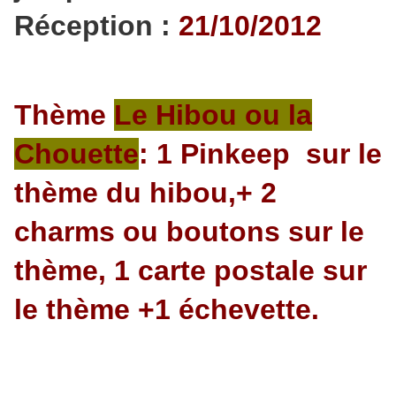
Réception :
21
/10/2012
Thème
Le Hibou ou la
Chouette
: 1 Pinkeep sur le
thème du hibou,+ 2
charms ou boutons sur le
thème, 1 carte postale sur
le thème +1 échevette.