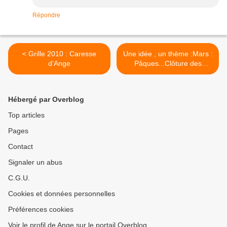
Répondre
< Grille 2010 : Caresse
Une idée , un thème :Mars :
d'Ange
Pâques...Clôture des
Inscriptions >
Hébergé par Overblog
Top articles
Pages
Contact
Signaler un abus
C.G.U.
Cookies et données personnelles
Préférences cookies
Voir le profil de Ange sur le portail Overblog