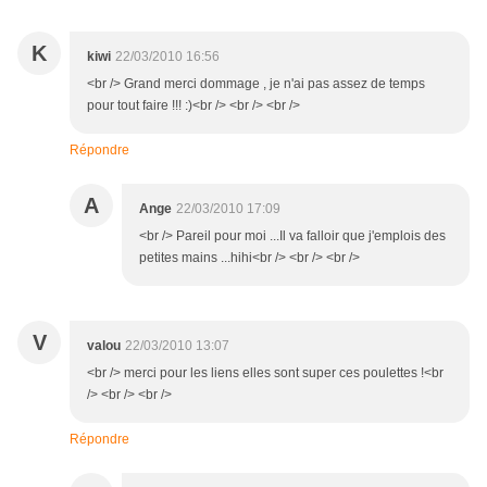
K
kiwi
22/03/2010 16:56
<br /> Grand merci dommage , je n'ai pas assez de temps
pour tout faire !!! :)<br /> <br /> <br />
Répondre
A
Ange
22/03/2010 17:09
<br /> Pareil pour moi ...Il va falloir que j'emplois des
petites mains ...hihi<br /> <br /> <br />
V
valou
22/03/2010 13:07
<br /> merci pour les liens elles sont super ces poulettes !<br
/> <br /> <br />
Répondre