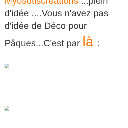
Myosotiscréations
...plein
d'idée ....Vous n'avez pas
d'idée de Déco pour
là
Pâques...C'est par
: