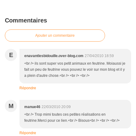
Commentaires
Ajouter un commentaire
E
enavantlesbidouille.over-blog.com
27/04/2010 18:59
<br /> ils sont super vos petit animaux en feutrine. Moiaussi je
fait un peu de feutrine vous pouvez le voir sur mon blog et il y
a plein d'autre chose.<br /> <br /> <br />
Répondre
M
manue46
22/03/2010 20:09
<br /> Trop mimi toutes ces petites réalisations en
feutrine.Merci pour ce lien.<br /> Bisous<br /> <br /> <br />
Répondre