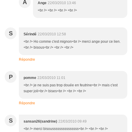
A
Ange
22/03/2010 13:46
<br /> <br /> <br /> <br />
S
Sérïndé
22/03/2010 12:58
<br /> Ho comme c'est mignon<br /> merci ange pour ce lien.
<br /> bisous<br /> <br /> <br />
Répondre
P
pomme
22/03/2010 11:01
<br /> je ne suis pas trop douée en feutrine<br /> mais c'est
super joli<br /> bises<br /> <br /> <br />
Répondre
S
sansan26(sandrine)
22/03/2010 09:49
<br /> merci bisousssssssssssssss<br /> <br /> <br />