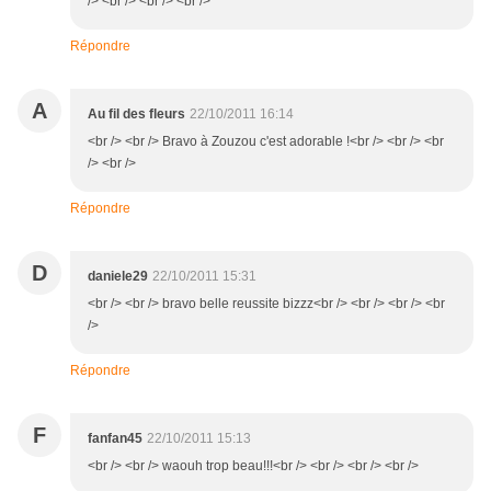
/> <br /> <br /> <br />
Répondre
A
Au fil des fleurs
22/10/2011 16:14
<br /> <br /> Bravo à Zouzou c'est adorable !<br /> <br /> <br
/> <br />
Répondre
D
daniele29
22/10/2011 15:31
<br /> <br /> bravo belle reussite bizzz<br /> <br /> <br /> <br
/>
Répondre
F
fanfan45
22/10/2011 15:13
<br /> <br /> waouh trop beau!!!<br /> <br /> <br /> <br />