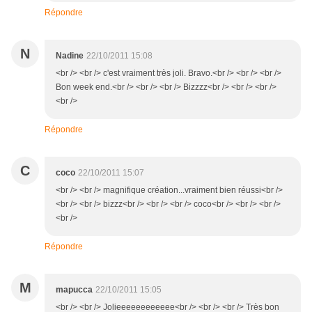
Répondre
N
Nadine
22/10/2011 15:08
<br /> <br /> c'est vraiment très joli. Bravo.<br /> <br /> <br />
Bon week end.<br /> <br /> <br /> Bizzzz<br /> <br /> <br />
<br />
Répondre
C
coco
22/10/2011 15:07
<br /> <br /> magnifique création...vraiment bien réussi<br />
<br /> <br /> bizzz<br /> <br /> <br /> coco<br /> <br /> <br />
<br />
Répondre
M
mapucca
22/10/2011 15:05
<br /> <br /> Jolieeeeeeeeeeee<br /> <br /> <br /> Très bon