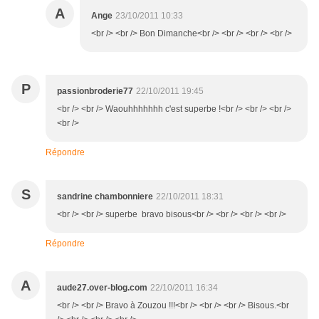
A
Ange
23/10/2011 10:33
<br /> <br /> Bon Dimanche<br /> <br /> <br /> <br />
P
passionbroderie77
22/10/2011 19:45
<br /> <br /> Waouhhhhhhh c'est superbe !<br /> <br /> <br />
<br />
Répondre
S
sandrine chambonniere
22/10/2011 18:31
<br /> <br /> superbe bravo bisous<br /> <br /> <br /> <br />
Répondre
A
aude27.over-blog.com
22/10/2011 16:34
<br /> <br /> Bravo à Zouzou !!!<br /> <br /> <br /> Bisous.<br