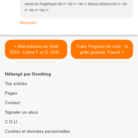
week en Angélique<br /> <br /> <br /> bisous bisous<br /> <br
/> <br /> <br />
Répondre
< Abécédaires de Noël
Cube Pingouin de noël : la
2010 : Lettre F et G: Grilles
grille gratuite: Face4 >
gratuites
Hébergé par Overblog
Top articles
Pages
Contact
Signaler un abus
C.G.U.
Cookies et données personnelles