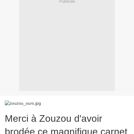
Publicité
Merci à Zouzou d'avoir
brodée ce magnifique carnet