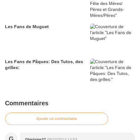
Les Fans de Muguet
Les Fans de Pâques: Des Tutos, des
grilles:
Commentaires
Ajouter un commentaire
G
Ghislaine37
09/10/2014 14:53