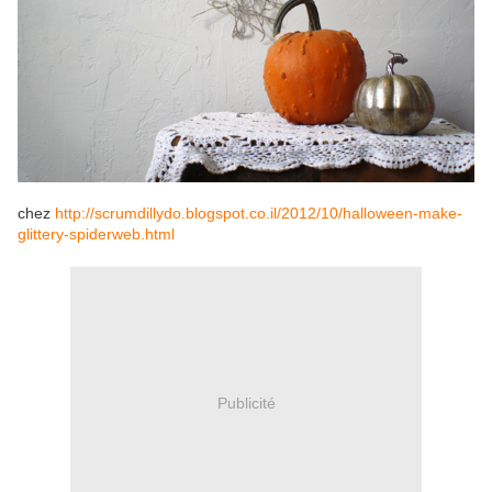
chez
http://scrumdillydo.blogspot.co.il/2012/10/halloween-make-
glittery-spiderweb.html
Publicité