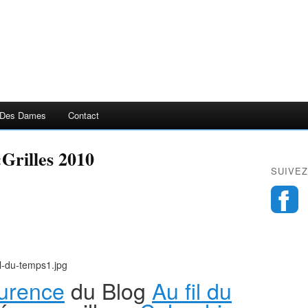
 Des Dames
Contact
:Grilles 2010
SUIVEZ
urence
du Blog
Au fil du