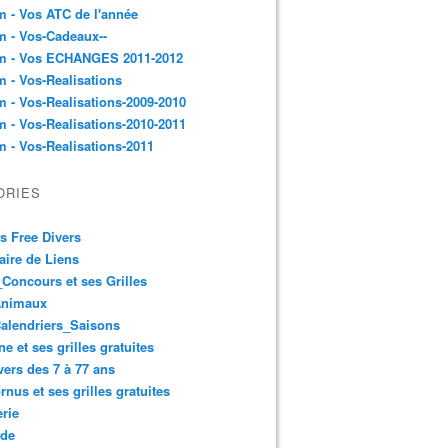
 - Vos ATC de l'année
 - Vos-Cadeaux--
m - Vos ECHANGES 2011-2012
 - Vos-Realisations
 - Vos-Realisations-2009-2010
 - Vos-Realisations-2010-2011
 - Vos-Realisations-2011
ORIES
es Free Divers
ire de Liens
Concours et ses Grilles
Animaux
alendriers_Saisons
ne et ses grilles gratuites
vers des 7 à 77 ans
rnus et ses grilles gratuites
rie
 de