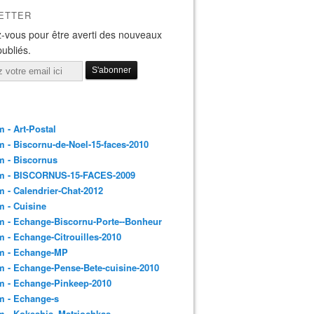
ETTER
-vous pour être averti des nouveaux
publiés.
 - Art-Postal
 - Biscornu-de-Noel-15-faces-2010
m - Biscornus
m - BISCORNUS-15-FACES-2009
 - Calendrier-Chat-2012
 - Cuisine
 - Echange-Biscornu-Porte--Bonheur
 - Echange-Citrouilles-2010
m - Echange-MP
 - Echange-Pense-Bete-cuisine-2010
m - Echange-Pinkeep-2010
m - Echange-s
m - Kokeshis_Matriochkas