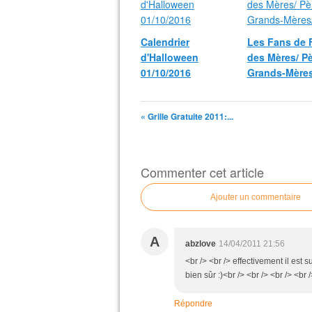
Calendrier
Les Fans de 
d'Halloween
des Mères/ Pè
01/10/2016
Grands-Mères
« Grille Gratuite 2011:...
Commenter cet article
Ajouter un commentaire
A
abzlove
14/04/2011 21:56
<br /> <br /> effectivement il est
bien sûr :)<br /> <br /> <br /> <br 
Répondre