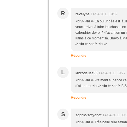
R
revelyne
14/04/2011 19:39
<br /> <br /> Eh oui, l'idée est là
veux arriver à faire les choses e
calendrier de<br /> l'avant en un m
lutins à ce moment là. Bravo à Mar
/> <br /> <br /> <br />
Répondre
L
labrodeuse93
14/04/2011 19:27
<br /> <br /> vraiment super ce cal
d'attendre; <br /> <br /> <br /> B
Répondre
S
sophie-sofyenet
14/04/2011 09:
<br /> <br /> Très belle réalisation