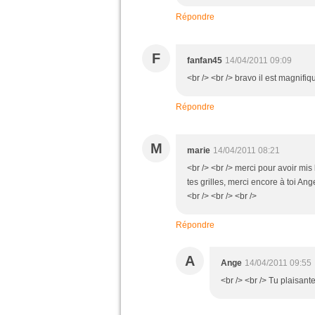
Répondre
F
fanfan45
14/04/2011 09:09
<br /> <br /> bravo il est magnifique
Répondre
M
marie
14/04/2011 08:21
<br /> <br /> merci pour avoir mis 
tes grilles, merci encore à toi Ange
<br /> <br /> <br />
Répondre
A
Ange
14/04/2011 09:55
<br /> <br /> Tu plaisante