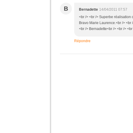
B
Bernadette
14/04/2011 07:57
<br /> <br /> Superbe réalisation d
Bravo Marie Laurence.<br /> <br />
<br /> Bernadette<br /> <br /> <br 
Répondre