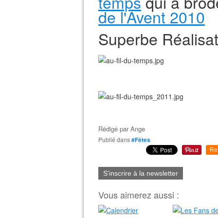
temps
qui a brod
de l'Avent 2010
Superbe Réalisati
Rédigé par
Ange
Publié dans
#Fêtes
Re
S'inscrire à la newsletter
Vous aimerez aussi :