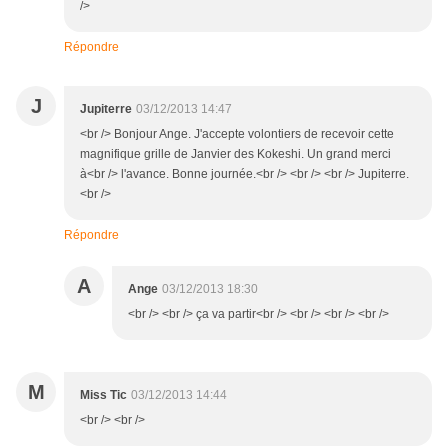
/>
Répondre
J
Jupiterre
03/12/2013 14:47
<br /> Bonjour Ange. J'accepte volontiers de recevoir cette
magnifique grille de Janvier des Kokeshi. Un grand merci
à<br /> l'avance. Bonne journée.<br /> <br /> <br /> Jupiterre.
<br />
Répondre
A
Ange
03/12/2013 18:30
<br /> <br /> ça va partir<br /> <br /> <br /> <br />
M
Miss Tic
03/12/2013 14:44
<br /> <br />