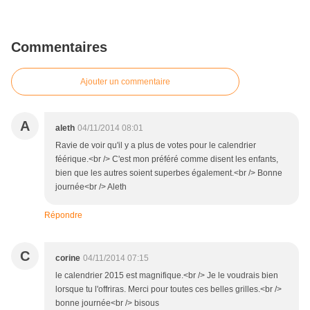
Commentaires
Ajouter un commentaire
A
aleth
04/11/2014 08:01
Ravie de voir qu'il y a plus de votes pour le calendrier
féérique.<br /> C'est mon préféré comme disent les enfants,
bien que les autres soient superbes également.<br /> Bonne
journée<br /> Aleth
Répondre
C
corine
04/11/2014 07:15
le calendrier 2015 est magnifique.<br /> Je le voudrais bien
lorsque tu l'offriras. Merci pour toutes ces belles grilles.<br />
bonne journée<br /> bisous