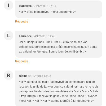
I
Isabelle91
04/12/2013 16:17
<br /> grille bien arrivée, merci encore.<br />
Répondre
L
Laurence
04/12/2013 14:40
<br /> Bonjour,<br /> <br /> <br /> Je trouve toutes vos
créations superbes mais ma préférence va sans aucun doute
au calendrier féérique. Bonne journée. Amitiés<br />
Répondre
R
régine
04/12/2013 13:23
<br /> Bonjour, ce matin j ai envoyé un commentaire afin de
recevoir la grille de janvier pour ce calendrier mais je ne le vis
pas apparaître dans les commentaires.<br /> <br /> <br /> Est-
il trop tard pour recevoir la grille?<br /> <br /> <br /> D'avance
merci <br /> <br /> <br /> Bonne journée à toi Régine<br />