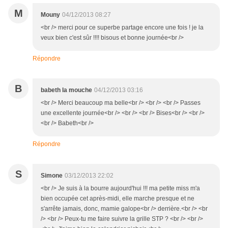
M
Mouny
04/12/2013 08:27
<br /> merci pour ce superbe partage encore une fois ! je la
veux bien c'est sûr !!!! bisous et bonne journée<br />
Répondre
B
babeth la mouche
04/12/2013 03:16
<br /> Merci beaucoup ma belle<br /> <br /> <br /> Passes
une excellente journée<br /> <br /> <br /> Bises<br /> <br />
<br /> Babeth<br />
Répondre
S
Simone
03/12/2013 22:02
<br /> Je suis à la bourre aujourd'hui !!! ma petite miss m'a
bien occupée cet après-midi, elle marche presque et ne
s'arrête jamais, donc, mamie galope<br /> derrière.<br /> <br
/> <br /> Peux-tu me faire suivre la grille STP ? <br /> <br />