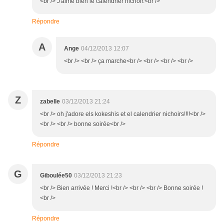
<br /> J'aime bien le calendrier nichoir.<br />
Répondre
A
Ange
04/12/2013 12:07
<br /> <br /> ça marche<br /> <br /> <br /> <br />
Z
zabelle
03/12/2013 21:24
<br /> oh j'adore els kokeshis et el calendrier nichoirs!!!!<br />
<br /> <br /> bonne soirée<br />
Répondre
G
Giboulée50
03/12/2013 21:23
<br /> Bien arrivée ! Merci !<br /> <br /> <br /> Bonne soirée !
<br />
Répondre