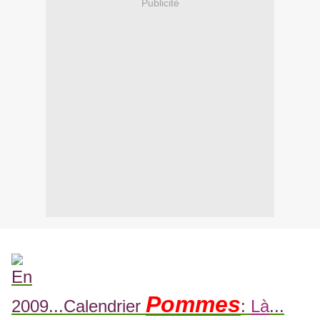
Publicité
En
Pommes
2009...Calendrier
:
Là
...