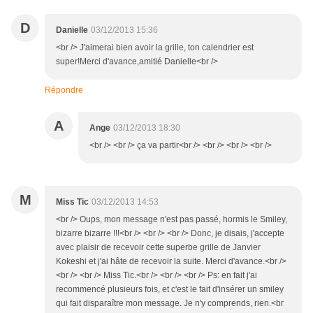
D
Danielle
03/12/2013 15:36
<br /> J'aimerai bien avoir la grille, ton calendrier est
super!Merci d'avance,amitié Danielle<br />
Répondre
A
Ange
03/12/2013 18:30
<br /> <br /> ça va partir<br /> <br /> <br /> <br />
M
Miss Tic
03/12/2013 14:53
<br /> Oups, mon message n'est pas passé, hormis le Smiley,
bizarre bizarre !!!<br /> <br /> <br /> Donc, je disais, j'accepte
avec plaisir de recevoir cette superbe grille de Janvier
Kokeshi et j'ai hâte de recevoir la suite. Merci d'avance.<br />
<br /> <br /> Miss Tic.<br /> <br /> <br /> Ps: en fait j'ai
recommencé plusieurs fois, et c'est le fait d'insérer un smiley
qui fait disparaître mon message. Je n'y comprends, rien.<br