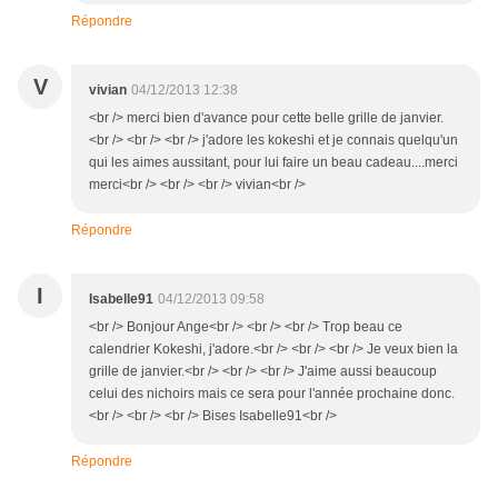
Répondre
V
vivian
04/12/2013 12:38
<br /> merci bien d'avance pour cette belle grille de janvier.
<br /> <br /> <br /> j'adore les kokeshi et je connais quelqu'un
qui les aimes aussitant, pour lui faire un beau cadeau....merci
merci<br /> <br /> <br /> vivian<br />
Répondre
I
Isabelle91
04/12/2013 09:58
<br /> Bonjour Ange<br /> <br /> <br /> Trop beau ce
calendrier Kokeshi, j'adore.<br /> <br /> <br /> Je veux bien la
grille de janvier.<br /> <br /> <br /> J'aime aussi beaucoup
celui des nichoirs mais ce sera pour l'année prochaine donc.
<br /> <br /> <br /> Bises Isabelle91<br />
Répondre