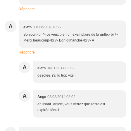
Répondre
A
aleth
03/08/2014 07:55
Bonjour,<br /> Je veux bien un exemplaire de la grille.<br />
Merci beaucoup<br /> Bon dimanche<br /> A+
Répondre
A
aleth
04/11/2014 08:02
désolée, j'ai lu trop vite !
A
Ange
03/08/2014 08:02
en lisant l'article, vous verrez que l'offre est
expirée.Merci