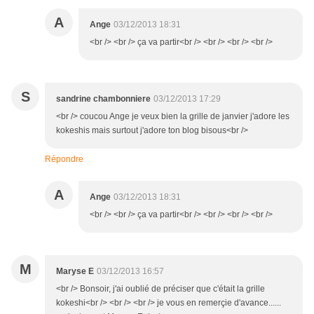
A
Ange
03/12/2013 18:31
<br /> <br /> ça va partir<br /> <br /> <br /> <br />
S
sandrine chambonniere
03/12/2013 17:29
<br /> coucou Ange je veux bien la grille de janvier j'adore les
kokeshis mais surtout j'adore ton blog bisous<br />
Répondre
A
Ange
03/12/2013 18:31
<br /> <br /> ça va partir<br /> <br /> <br /> <br />
M
Maryse E
03/12/2013 16:57
<br /> Bonsoir, j'ai oublié de préciser que c'était la grille
kokeshi<br /> <br /> <br /> je vous en remerçie d'avance......