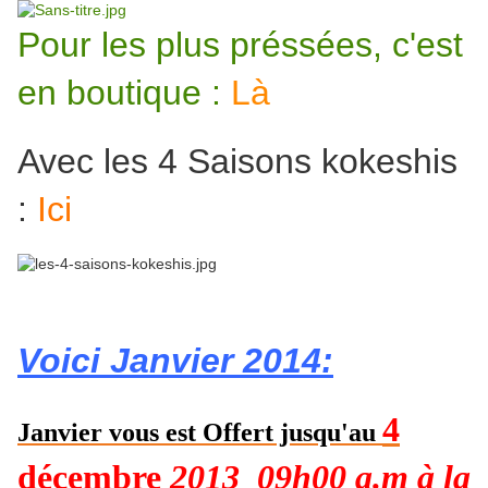
Pour les plus préssées, c'est
en boutique
:
Là
Avec les 4 Saisons kokeshis
:
Ici
Voici Janvier 2014:
4
Janvier vous est Offert jusqu'au
décembre
2013 09h00 a.m à la