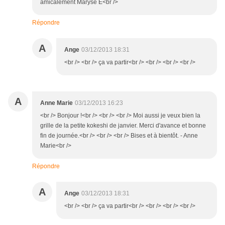
amicalement Maryse E<br />
Répondre
A
Ange
03/12/2013 18:31
<br /> <br /> ça va partir<br /> <br /> <br /> <br />
A
Anne Marie
03/12/2013 16:23
<br /> Bonjour !<br /> <br /> <br /> Moi aussi je veux bien la
grille de la petite kokeshi de janvier. Merci d'avance et bonne
fin de journée.<br /> <br /> <br /> Bises et à bientôt. - Anne
Marie<br />
Répondre
A
Ange
03/12/2013 18:31
<br /> <br /> ça va partir<br /> <br /> <br /> <br />