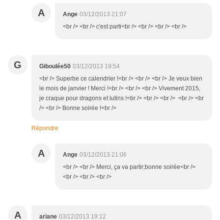
A
Ange
03/12/2013 21:07
<br /> <br /> c'est parti<br /> <br /> <br /> <br />
G
Giboulée50
03/12/2013 19:54
<br /> Superbe ce calendrier !<br /> <br /> <br /> Je veux bien
le mois de janvier ! Merci !<br /> <br /> <br /> Vivement 2015,
je craque pour dragons et lutins !<br /> <br /> <br /> <br /> <br
/> <br /> Bonne soirée !<br />
Répondre
A
Ange
03/12/2013 21:06
<br /> <br /> Merci, ça va partir;bonne soirée<br />
<br /> <br /> <br />
A
ariane
03/12/2013 19:12