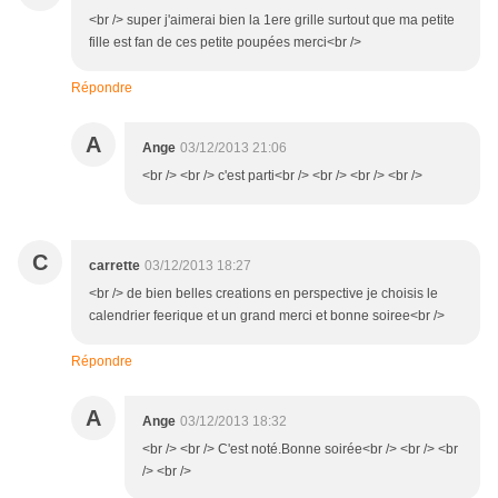
<br /> super j'aimerai bien la 1ere grille surtout que ma petite
fille est fan de ces petite poupées merci<br />
Répondre
A
Ange
03/12/2013 21:06
<br /> <br /> c'est parti<br /> <br /> <br /> <br />
C
carrette
03/12/2013 18:27
<br /> de bien belles creations en perspective je choisis le
calendrier feerique et un grand merci et bonne soiree<br />
Répondre
A
Ange
03/12/2013 18:32
<br /> <br /> C'est noté.Bonne soirée<br /> <br /> <br
/> <br />