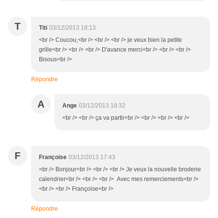
T
Titi
03/12/2013 18:13
<br /> Coucou,<br /> <br /> <br /> je veux bien la petite
grille<br /> <br /> <br /> D'avance merci<br /> <br /> <br />
Bisous<br />
Répondre
A
Ange
03/12/2013 18:32
<br /> <br /> ça va partir<br /> <br /> <br /> <br />
F
Françoise
03/12/2013 17:43
<br /> Bonjour<br /> <br /> <br /> Je veux la nouvelle broderie
calendrier<br /> <br /> <br /> Avec mes remerciements<br />
<br /> <br /> Françoise<br />
Répondre