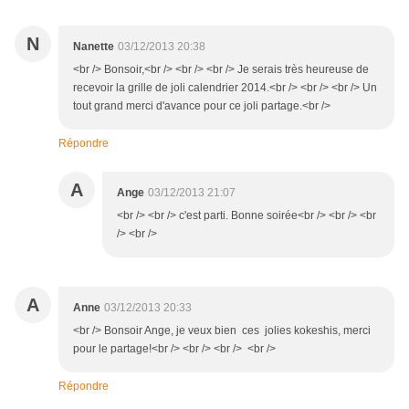
N
Nanette
03/12/2013 20:38
<br /> Bonsoir,<br /> <br /> <br /> Je serais très heureuse de
recevoir la grille de joli calendrier 2014.<br /> <br /> <br /> Un
tout grand merci d'avance pour ce joli partage.<br />
Répondre
A
Ange
03/12/2013 21:07
<br /> <br /> c'est parti. Bonne soirée<br /> <br /> <br
/> <br />
A
Anne
03/12/2013 20:33
<br /> Bonsoir Ange, je veux bien ces jolies kokeshis, merci
pour le partage!<br /> <br /> <br /> <br />
Répondre