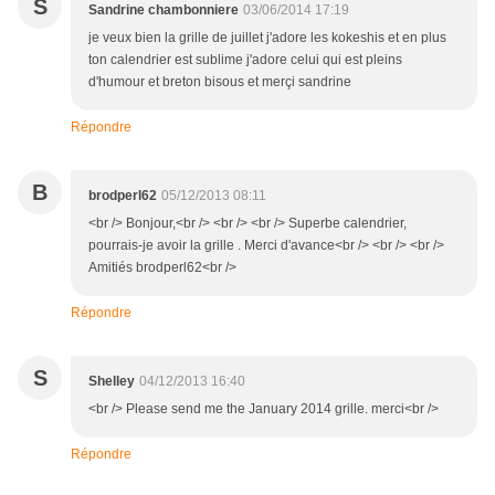
S
Sandrine chambonniere
03/06/2014 17:19
je veux bien la grille de juillet j'adore les kokeshis et en plus
ton calendrier est sublime j'adore celui qui est pleins
d'humour et breton bisous et merçi sandrine
Répondre
B
brodperl62
05/12/2013 08:11
<br /> Bonjour,<br /> <br /> <br /> Superbe calendrier,
pourrais-je avoir la grille . Merci d'avance<br /> <br /> <br />
Amitiés brodperl62<br />
Répondre
S
Shelley
04/12/2013 16:40
<br /> Please send me the January 2014 grille. merci<br />
Répondre