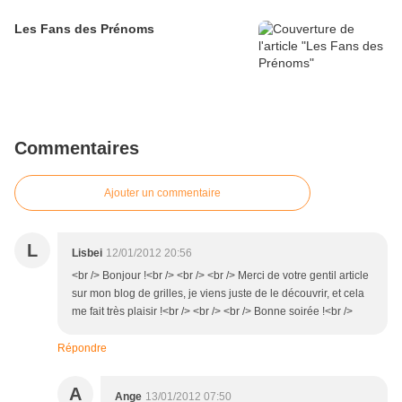
Les Fans des Prénoms
Commentaires
Ajouter un commentaire
L
Lisbei
12/01/2012 20:56
<br /> Bonjour !<br /> <br /> <br /> Merci de votre gentil article
sur mon blog de grilles, je viens juste de le découvrir, et cela
me fait très plaisir !<br /> <br /> <br /> Bonne soirée !<br />
Répondre
A
Ange
13/01/2012 07:50