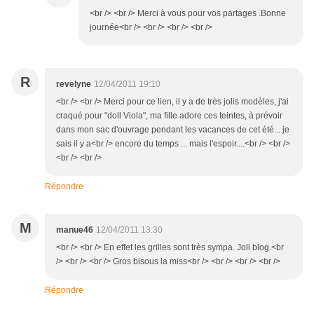
<br /> <br /> Merci à vous pour vos partages .Bonne
journée<br /> <br /> <br /> <br />
R
revelyne
12/04/2011 19:10
<br /> <br /> Merci pour ce lien, il y a de très jolis modèles, j'ai
craqué pour "doll Viola", ma fille adore ces teintes, à prévoir
dans mon sac d'ouvrage pendant les vacances de cet été... je
sais il y a<br /> encore du temps ... mais l'espoir....<br /> <br />
<br /> <br />
Répondre
M
manue46
12/04/2011 13:30
<br /> <br /> En effet les grilles sont très sympa. Joli blog.<br
/> <br /> <br /> Gros bisous la miss<br /> <br /> <br /> <br />
Répondre