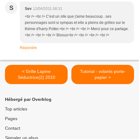
S
Sev
12/04/2011 08:31
<br /> <br /> C'est un site que j'aime beaucoup...ses
personnages sont si sympas et elle a pleins de grilles sur le
thème d'harry Potter.<br /> <br /> <br /> Merci pour ce partage.
<br /> <br /> <br /> Bisous<br /> <br /> <br /> <br />
Répondre
< Grille Lapine
Tutorial - volants porte-
Séductrice(2) 2010
papier >
Hébergé par Overblog
Top articles
Pages
Contact
Signaler un abus