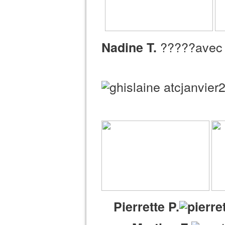
?????ave
Nadine T.
Pierrette P.