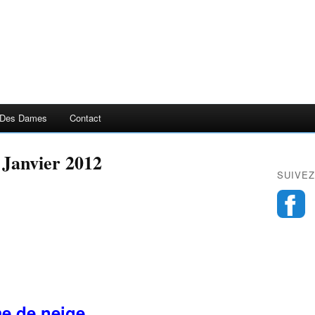
 Des Dames
Contact
 Janvier 2012
SUIVEZ
 de neige