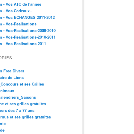
 - Vos ATC de l'année
 - Vos-Cadeaux--
m - Vos ECHANGES 2011-2012
 - Vos-Realisations
 - Vos-Realisations-2009-2010
 - Vos-Realisations-2010-2011
 - Vos-Realisations-2011
ORIES
es Free Divers
ire de Liens
Concours et ses Grilles
Animaux
alendriers_Saisons
ne et ses grilles gratuites
vers des 7 à 77 ans
rnus et ses grilles gratuites
rie
 de