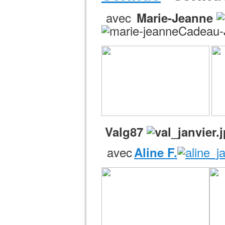
avec
Marie-Jeanne
Valg87
avec
Aline F.