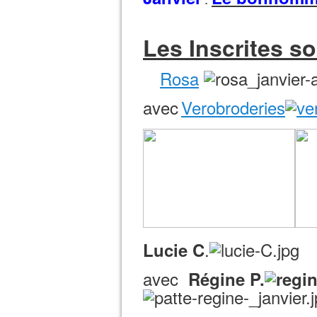
Les Inscrites so
Rosa
avec
Verobroderies
.
Lucie C
avec
Régine P.