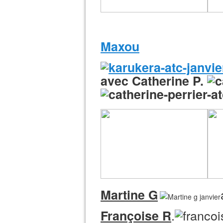
Maxou
avec Catherine P.
Martine G
.
Françoise R