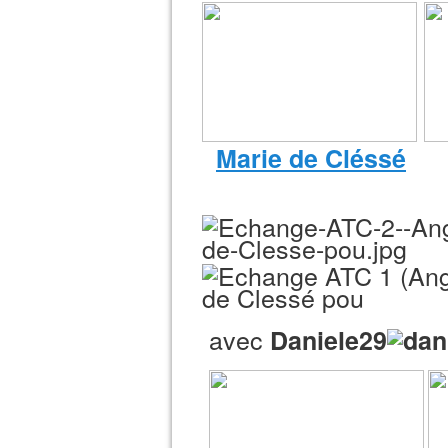
Marie de Cléssé
avec
Daniele29