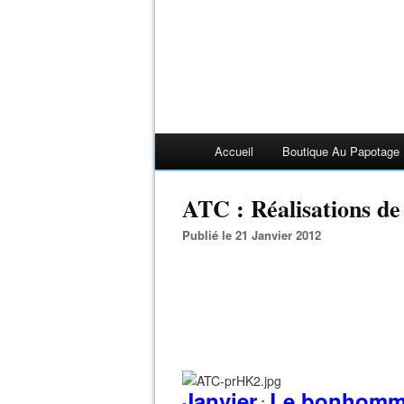
Accueil
Boutique Au Papotage
ATC : Réalisations de
Publié le 21 Janvier 2012
Janvier
Le bonhomme
: