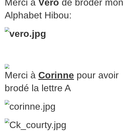
Merci à
Véro
de broder mon
Alphabet Hibou:
Merci à
Corinne
pour avoir
brodé la lettre A