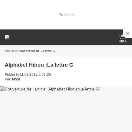
Publicité
MENU
Accueil
» Alphabet Hibou :La lettre G
Alphabet Hibou :La lettre G
Publié le 11/03/2012 à 09:25
Par
Ange