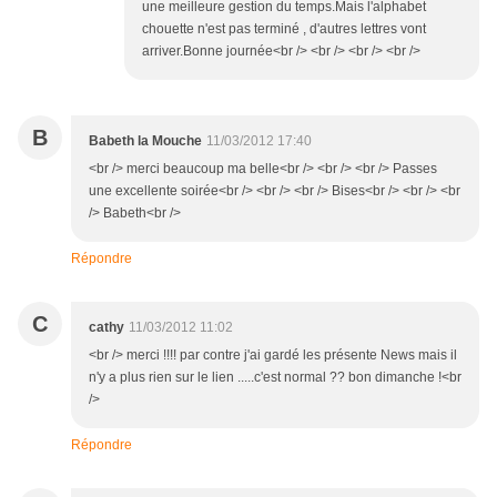
une meilleure gestion du temps.Mais l'alphabet
chouette n'est pas terminé , d'autres lettres vont
arriver.Bonne journée<br /> <br /> <br /> <br />
B
Babeth la Mouche
11/03/2012 17:40
<br /> merci beaucoup ma belle<br /> <br /> <br /> Passes
une excellente soirée<br /> <br /> <br /> Bises<br /> <br /> <br
/> Babeth<br />
Répondre
C
cathy
11/03/2012 11:02
<br /> merci !!!! par contre j'ai gardé les présente News mais il
n'y a plus rien sur le lien .....c'est normal ?? bon dimanche !<br
/>
Répondre