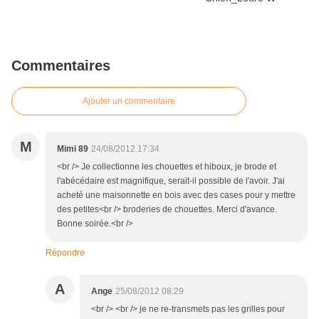
Commentaires
Ajouter un commentaire
M
Mimi 89
24/08/2012 17:34
<br /> Je collectionne les chouettes et hiboux, je brode et
l'abécédaire est magnifique, serait-il possible de l'avoir. J'ai
acheté une maisonnette en bois avec des cases pour y mettre
des petites<br /> broderies de chouettes. Merci d'avance.
Bonne soirée.<br />
Répondre
A
Ange
25/08/2012 08:29
<br /> <br /> je ne re-transmets pas les grilles pour