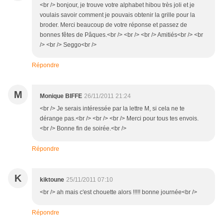
<br /> bonjour, je trouve votre alphabet hibou très joli et je
voulais savoir comment je pouvais obtenir la grille pour la
broder. Merci beaucoup de votre réponse et passez de
bonnes fêtes de Pâques.<br /> <br /> <br /> Amitiés<br /> <br
/> <br /> Seggo<br />
Répondre
M
Monique BIFFE
26/11/2011 21:24
<br /> Je serais intéressée par la lettre M, si cela ne te
dérange pas.<br /> <br /> <br /> Merci pour tous tes envois.
<br /> Bonne fin de soirée.<br />
Répondre
K
kiktoune
25/11/2011 07:10
<br /> ah mais c'est chouette alors !!!!! bonne journée<br />
Répondre