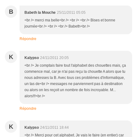
B
Babeth la Mouche
25/11/2011 05:05
<br /> merci ma belle<br /> <br /> <br /> Bises et bonne
journée<br /> <br /> <br /> Babeth<br />
Répondre
K
Kalypso
24/11/2011 20:05
<br /> Je comptais faire tout l'alphabet des chouettes mais, ça
commence mal, car je n'ai pas reçu la chouette A alors que tu
nous adresses la B. Avec tous ces problèmes d'informatique,
un tas de<br /> messages ne parviennent pas à destination
ou alors on les reçoit un nombre de fois incroyable. M...
alors!!!<br />
Répondre
K
Kalypso
24/11/2011 18:44
<br /> Merci pour cet alphabet. Je vais le faire (en entier) car