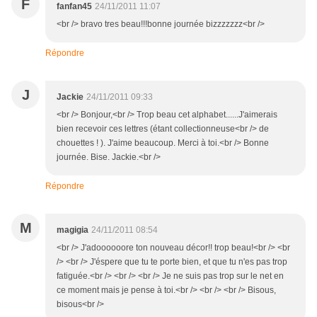
F
fanfan45
24/11/2011 11:07
<br /> bravo tres beau!!!bonne journée bizzzzzzz<br />
Répondre
J
Jackie
24/11/2011 09:33
<br /> Bonjour,<br /> Trop beau cet alphabet......J'aimerais
bien recevoir ces lettres (étant collectionneuse<br /> de
chouettes ! ). J'aime beaucoup. Merci à toi.<br /> Bonne
journée. Bise. Jackie.<br />
Répondre
M
magigia
24/11/2011 08:54
<br /> J'adoooooore ton nouveau décor!! trop beau!<br /> <br
/> <br /> J'éspere que tu te porte bien, et que tu n'es pas trop
fatiguée.<br /> <br /> <br /> Je ne suis pas trop sur le net en
ce moment mais je pense à toi.<br /> <br /> <br /> Bisous,
bisous<br />