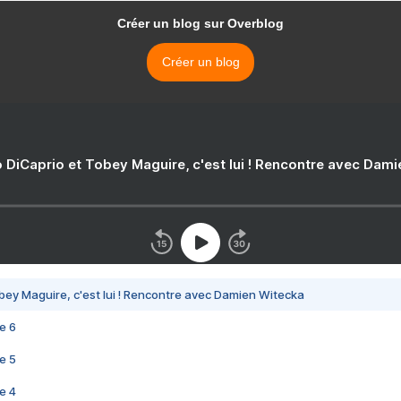
Créer un blog sur Overblog
Créer un blog
 DiCaprio et Tobey Maguire, c'est lui ! Rencontre avec Dam
bey Maguire, c'est lui ! Rencontre avec Damien Witecka
e 6
e 5
e 4