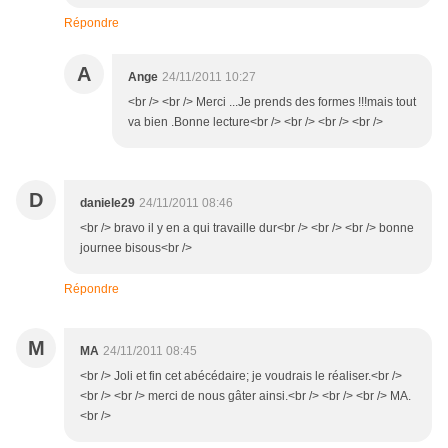
Répondre
A
Ange
24/11/2011 10:27
<br /> <br /> Merci ...Je prends des formes !!!mais tout
va bien .Bonne lecture<br /> <br /> <br /> <br />
D
daniele29
24/11/2011 08:46
<br /> bravo il y en a qui travaille dur<br /> <br /> <br /> bonne
journee bisous<br />
Répondre
M
MA
24/11/2011 08:45
<br /> Joli et fin cet abécédaire; je voudrais le réaliser.<br />
<br /> <br /> merci de nous gâter ainsi.<br /> <br /> <br /> MA.
<br />