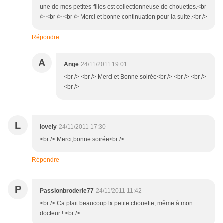
une de mes petites-filles est collectionneuse de chouettes.<br
/> <br /> <br /> Merci et bonne continuation pour la suite.<br />
Répondre
A
Ange
24/11/2011 19:01
<br /> <br /> Merci et Bonne soirée<br /> <br /> <br />
<br />
L
lovely
24/11/2011 17:30
<br /> Merci,bonne soirée<br />
Répondre
P
Passionbroderie77
24/11/2011 11:42
<br /> Ca plait beaucoup la petite chouette, même à mon
docteur ! <br />