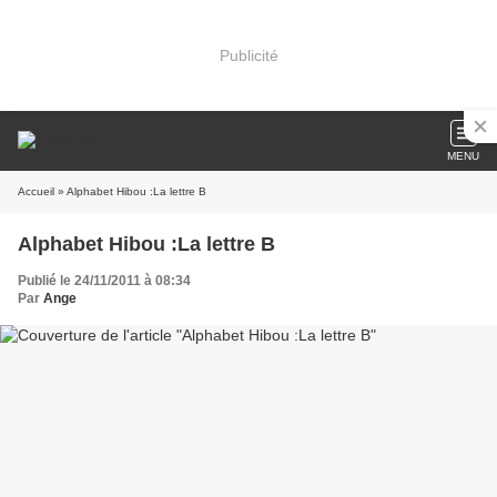
Publicité
MENU
Accueil
» Alphabet Hibou :La lettre B
Alphabet Hibou :La lettre B
Publié le 24/11/2011 à 08:34
Par
Ange