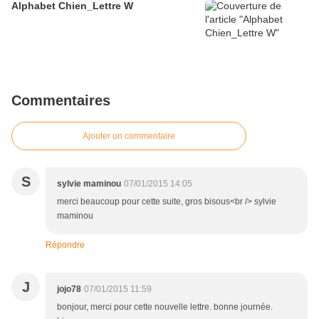
Alphabet Chien_Lettre W
Commentaires
Ajouter un commentaire
S
sylvie maminou
07/01/2015 14:05
merci beaucoup pour cette suite, gros bisous<br /> sylvie
maminou
Répondre
J
jojo78
07/01/2015 11:59
bonjour, merci pour cette nouvelle lettre. bonne journée.