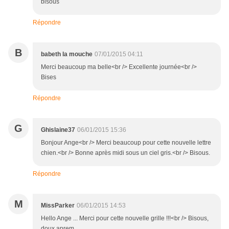
bisous
Répondre
B
babeth la mouche
07/01/2015 04:11
Merci beaucoup ma belle<br /> Excellente journée<br />
Bises
Répondre
G
Ghislaine37
06/01/2015 15:36
Bonjour Ange<br /> Merci beaucoup pour cette nouvelle lettre
chien.<br /> Bonne après midi sous un ciel gris.<br /> Bisous.
Répondre
M
MissParker
06/01/2015 14:53
Hello Ange ... Merci pour cette nouvelle grille !!!<br /> Bisous,
doux aprem