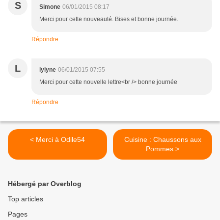
S
Simone
06/01/2015 08:17
Merci pour cette nouveauté. Bises et bonne journée.
Répondre
L
lylyne
06/01/2015 07:55
Merci pour cette nouvelle lettre<br /> bonne journée
Répondre
< Merci à Odile54
Cuisine : Chaussons aux
Pommes >
Hébergé par Overblog
Top articles
Pages