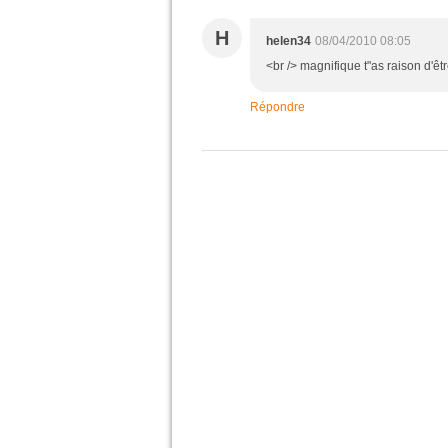
H
helen34
08/04/2010 08:05
<br /> magnifique t"as raison d'êtr
Répondre