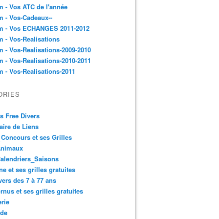
 - Vos ATC de l'année
 - Vos-Cadeaux--
m - Vos ECHANGES 2011-2012
 - Vos-Realisations
 - Vos-Realisations-2009-2010
 - Vos-Realisations-2010-2011
 - Vos-Realisations-2011
ORIES
es Free Divers
ire de Liens
Concours et ses Grilles
Animaux
alendriers_Saisons
ne et ses grilles gratuites
vers des 7 à 77 ans
rnus et ses grilles gratuites
rie
 de