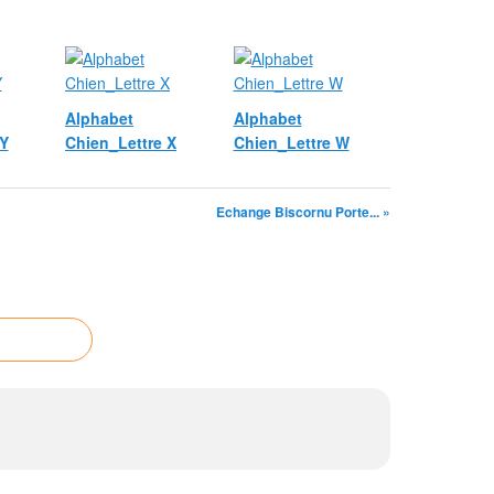
Alphabet
Alphabet
 Y
Chien_Lettre X
Chien_Lettre W
Echange Biscornu Porte... »