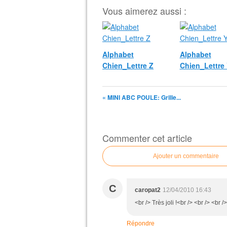
Vous aimerez aussi :
Alphabet
Alphabet
Chien_Lettre Z
Chien_Lettre
« MINI ABC POULE: Grille...
Commenter cet article
Ajouter un commentaire
C
caropat2
12/04/2010 16:43
<br /> Très joli !<br /> <br /> <br />
Répondre