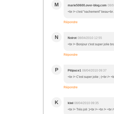
M
marie50600.over-blog.com
08/0
<br /> c'est "vachement" beau<br /
Répondre
N
Noirot
08/04/2010 12:55
<br /> Bonjour c'est super jolie bra
Répondre
P
Pitipuce1
08/04/2010 09:37
<br /> C'est super jolie ;-)<br /> <b
Répondre
K
kiwi
08/04/2010 09:35
<br /> Très joli :)<br /> <br /> <br /