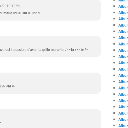
Albu
4/2010 12:59
Albu
> marie<br /> <br /> <br />
Album
Album
Albu
Album
Album
Album
vo est il possible d'avoir la grille merci<br /> <br /> <br />
Albu
Album
Albu
Album
Album
r /> <br />
Albu
Album
Albu
Album
Albu
Albu
>
Albu