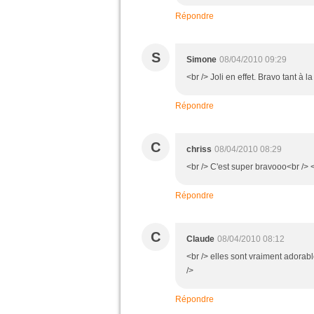
Répondre
S
Simone
08/04/2010 09:29
<br /> Joli en effet. Bravo tant à l
Répondre
C
chriss
08/04/2010 08:29
<br /> C'est super bravooo<br /> <
Répondre
C
Claude
08/04/2010 08:12
<br /> elles sont vraiment adorab
/>
Répondre