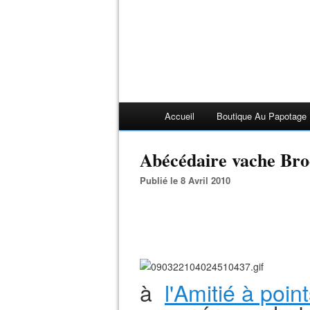
Accueil
Boutique Au Papotage
Abécédaire vache Bro
Publié le 8 Avril 2010
à
l'Amitié à poi