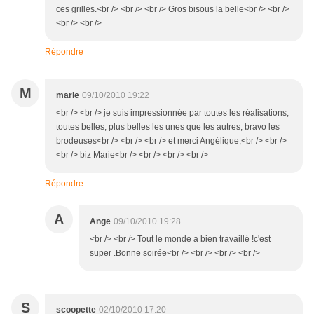
ces grilles.<br /> <br /> <br /> Gros bisous la belle<br /> <br />
<br /> <br />
Répondre
M
marie
09/10/2010 19:22
<br /> <br /> je suis impressionnée par toutes les réalisations,
toutes belles, plus belles les unes que les autres, bravo les
brodeuses<br /> <br /> <br /> et merci Angélique,<br /> <br />
<br /> biz Marie<br /> <br /> <br /> <br />
Répondre
A
Ange
09/10/2010 19:28
<br /> <br /> Tout le monde a bien travaillé !c'est
super .Bonne soirée<br /> <br /> <br /> <br />
S
scoopette
02/10/2010 17:20