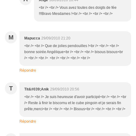
Ange
30/09/2010 18:44
<br /> <br /> Vous avez toutes des doigts de fée
!!!Bravo Mesdames !<br /> <br /> <br /> <br />
M
Mapucca
29/09/2010 21:20
<br /> <br /> Que de jolies pendouilles !<br /> <br /> <br />
bonne soirée Angélique<br /> <br /> <br /> bisous bisous<br
/> <br /> <br /> <br /> <br /> <br /> <br />
Répondre
T
Tit&#039;Anik
29/09/2010 20:56
<br /> <br /> Je suis heureuse d'avoir participé<br /> <br /> <br
/> Reste à finir le biscornu et le cube pingoin et je serais fin
prête,merci<br /> <br /> <br /> Bisous<br /> <br /> <br /> <br />
Répondre