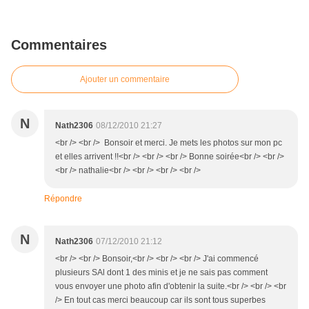
Commentaires
Ajouter un commentaire
N
Nath2306
08/12/2010 21:27
<br /> <br /> Bonsoir et merci. Je mets les photos sur mon pc
et elles arrivent !!<br /> <br /> <br /> Bonne soirée<br /> <br />
<br /> nathalie<br /> <br /> <br /> <br />
Répondre
N
Nath2306
07/12/2010 21:12
<br /> <br /> Bonsoir,<br /> <br /> <br /> J'ai commencé
plusieurs SAl dont 1 des minis et je ne sais pas comment
vous envoyer une photo afin d'obtenir la suite.<br /> <br /> <br
/> En tout cas merci beaucoup car ils sont tous superbes