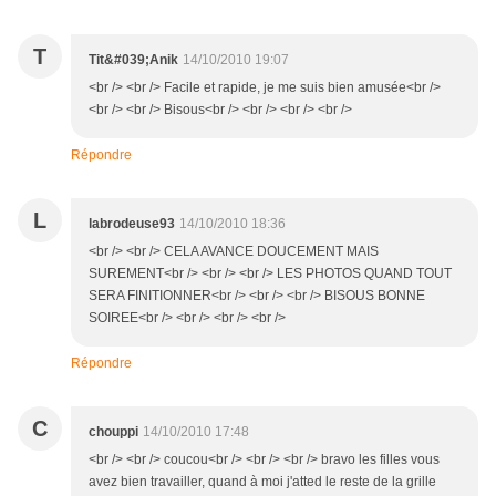
T
Tit&#039;Anik
14/10/2010 19:07
<br /> <br /> Facile et rapide, je me suis bien amusée<br />
<br /> <br /> Bisous<br /> <br /> <br /> <br />
Répondre
L
labrodeuse93
14/10/2010 18:36
<br /> <br /> CELA AVANCE DOUCEMENT MAIS
SUREMENT<br /> <br /> <br /> LES PHOTOS QUAND TOUT
SERA FINITIONNER<br /> <br /> <br /> BISOUS BONNE
SOIREE<br /> <br /> <br /> <br />
Répondre
C
chouppi
14/10/2010 17:48
<br /> <br /> coucou<br /> <br /> <br /> bravo les filles vous
avez bien travailler, quand à moi j'atted le reste de la grille