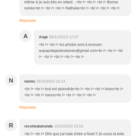
même si je suis très en retard ...<br /> <br /> <br /> Bonne
soirée<br /> <br /> <br /> Nathalie<br /> <br /> <br /> <br />
Répondre
A
Ange
08/12/2010 12:37
<br /> <br /> les photos sont à envoyer :
aupapotagedesdames@gmail.com<br /> <br /> <br
/> <br /> <br /> <br /> <br />
N
nanou
16/10/2010 16:14
<br /> <br /> tout est splendide<br /> <br /> <br /> bises<br />
<br /> <br /> nanou<br /> <br /> <br /> <br />
Répondre
R
recettedumonde
15/10/2010 23:53
<br /> <br /> Ohh que j'ai hate d'etre a Noel !! Je cours la toile