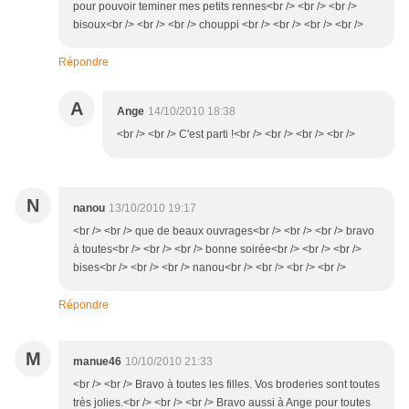
pour pouvoir teminer mes petits rennes<br /> <br /> <br />
bisoux<br /> <br /> <br /> chouppi <br /> <br /> <br /> <br />
Répondre
A
Ange
14/10/2010 18:38
<br /> <br /> C'est parti !<br /> <br /> <br /> <br />
N
nanou
13/10/2010 19:17
<br /> <br /> que de beaux ouvrages<br /> <br /> <br /> bravo
à toutes<br /> <br /> <br /> bonne soirée<br /> <br /> <br />
bises<br /> <br /> <br /> nanou<br /> <br /> <br /> <br />
Répondre
M
manue46
10/10/2010 21:33
<br /> <br /> Bravo à toutes les filles. Vos broderies sont toutes
très jolies.<br /> <br /> <br /> Bravo aussi à Ange pour toutes