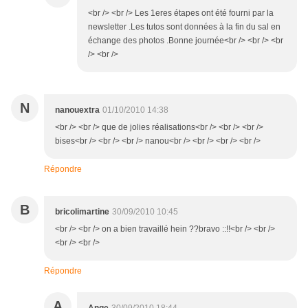
<br /> <br /> Les 1eres étapes ont été fourni par la
newsletter .Les tutos sont données à la fin du sal en
échange des photos .Bonne journée<br /> <br /> <br
/> <br />
N
nanouextra
01/10/2010 14:38
<br /> <br /> que de jolies réalisations<br /> <br /> <br />
bises<br /> <br /> <br /> nanou<br /> <br /> <br /> <br />
Répondre
B
bricolimartine
30/09/2010 10:45
<br /> <br /> on a bien travaillé hein ??bravo ::!!<br /> <br />
<br /> <br />
Répondre
A