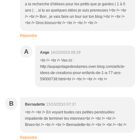
a la recherche d'idéees pour les petits que je gardes ( 1 à 5
ans ) ... si tu as quelques idées je suis preneuses !<br /> <br
/> <br /> Bon , je vais faire un tour sur ton blog !<br /> <br />
<br /> Gros bisous<br /> <br /> <br /> <br />
Répondre
A
Ange
16/10/2010 08:29
<br /> <br /> Vas ici :
http://aupapotagedesdames.over-blog.com/article-
idees-de-creations-pour-enfants-de-1-a-77-ans-
59000738.html<br /> <br /> <br /> <br />
B
Bernadette
15/10/2010 07:37
<br /> <br /> En voyant toutes ces petites pendouilles
impatiente de terminer les miennes<br /> <br /> <br />
Bises<br /> <br /> <br /> Bernadette<br /> <br /> <br /> <br />
Répondre