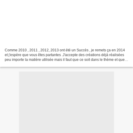
Comme 2010 , 2011 , 2012, 2013 ont été un Succès , je remets ça en 2014
et j'espère que vous êtes partantes .J'accepte des créations déjà réalisées
peu importe la matière utilisée mais il faut que ce soit dans le thème et que
ce soit votre réalisation....