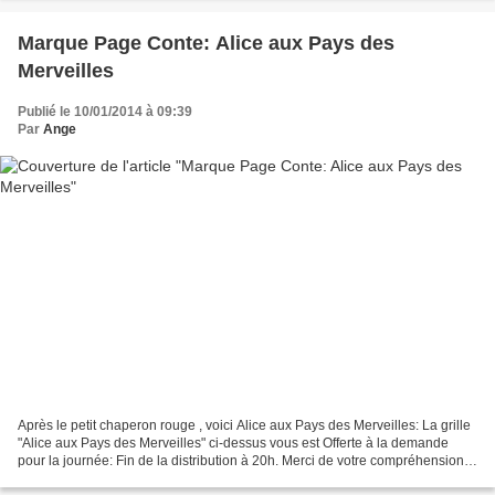
Marque Page Conte: Alice aux Pays des
Merveilles
Publié le 10/01/2014 à 09:39
Par
Ange
Après le petit chaperon rouge , voici Alice aux Pays des Merveilles: La grille
"Alice aux Pays des Merveilles" ci-dessus vous est Offerte à la demande
pour la journée: Fin de la distribution à 20h. Merci de votre compréhension.
Ensuite la parution sera...