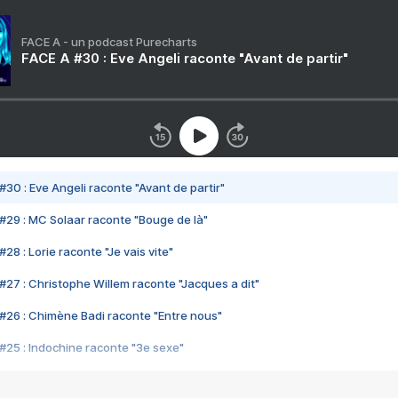
FACE A - un podcast Purecharts
FACE A #30 : Eve Angeli raconte "Avant de partir"
#30 : Eve Angeli raconte "Avant de partir"
#29 : MC Solaar raconte "Bouge de là"
28 : Lorie raconte "Je vais vite"
#27 : Christophe Willem raconte "Jacques a dit"
#26 : Chimène Badi raconte "Entre nous"
#25 : Indochine raconte "3e sexe"
#24 : Zaho raconte "C'est chelou"