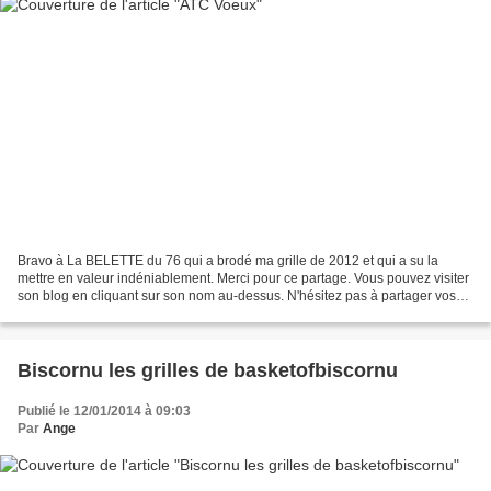
Bravo à La BELETTE du 76 qui a brodé ma grille de 2012 et qui a su la
mettre en valeur indéniablement. Merci pour ce partage. Vous pouvez visiter
son blog en cliquant sur son nom au-dessus. N'hésitez pas à partager vos
réalisations. C'est du bonheur pour...
Biscornu les grilles de basketofbiscornu
Publié le 12/01/2014 à 09:03
Par
Ange