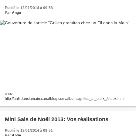
Publié le 13/01/2014 à 09:58
Par
Ange
chez
http://unfildanslamain.canalblog.com/albums/grilles_pt_croix_/index.html
Mini Sals de Noël 2013: Vos réalisations
Publié le 13/01/2014 à 08:51
Par
Ange