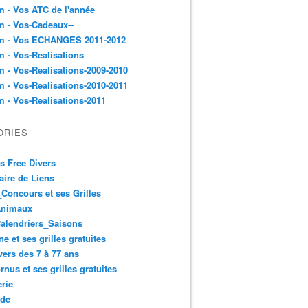
 - Vos ATC de l'année
 - Vos-Cadeaux--
m - Vos ECHANGES 2011-2012
 - Vos-Realisations
 - Vos-Realisations-2009-2010
 - Vos-Realisations-2010-2011
 - Vos-Realisations-2011
ORIES
es Free Divers
ire de Liens
Concours et ses Grilles
Animaux
alendriers_Saisons
ne et ses grilles gratuites
vers des 7 à 77 ans
rnus et ses grilles gratuites
rie
 de