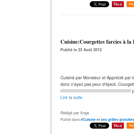
Re
Cuisine:Courgettes farcies à la 
Publié le 23 Août 2012
Cuisiné par Monsieur et Apprécié par t
donc n'ayez pas peur d'épicé. Courgett
/////////////////////////////////////////////////////
Lire la suite
Rédigé par
Ange
Publié dans
#Cuisine et ses grilles gratuite
Re