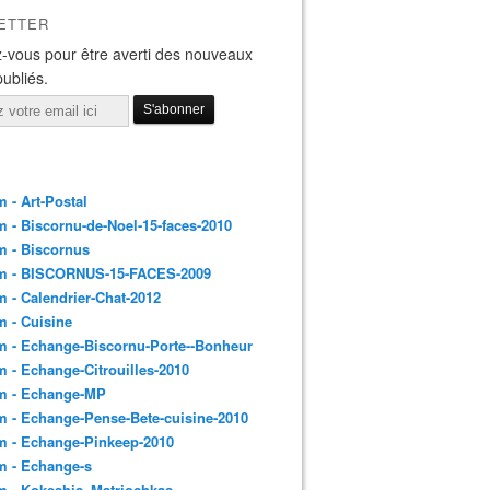
ETTER
-vous pour être averti des nouveaux
publiés.
 - Art-Postal
 - Biscornu-de-Noel-15-faces-2010
m - Biscornus
m - BISCORNUS-15-FACES-2009
 - Calendrier-Chat-2012
 - Cuisine
 - Echange-Biscornu-Porte--Bonheur
 - Echange-Citrouilles-2010
m - Echange-MP
 - Echange-Pense-Bete-cuisine-2010
m - Echange-Pinkeep-2010
m - Echange-s
m - Kokeshis_Matriochkas