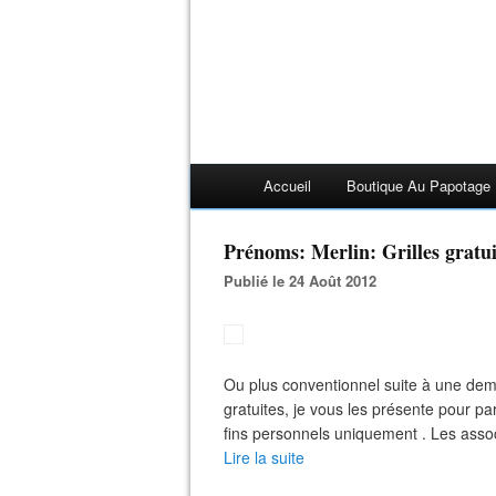
Accueil
Boutique Au Papotage
Prénoms: Merlin: Grilles gratui
Publié le 24 Août 2012
Ou plus conventionnel suite à une dema
gratuites, je vous les présente pour pa
fins personnels uniquement . Les associ
Lire la suite