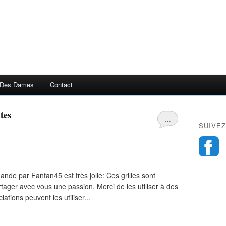
 Des Dames
Contact
tes
…
SUIVEZ
nde par Fanfan45 est très jolie: Ces grilles sont
rtager avec vous une passion. Merci de les utiliser à des
ations peuvent les utiliser...