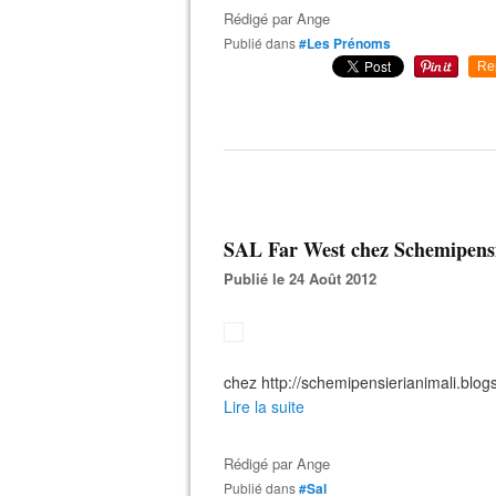
Rédigé par
Ange
Publié dans
#Les Prénoms
Re
SAL Far West chez Schemipensi
Publié le 24 Août 2012
chez http://schemipensierianimali.blogs
Lire la suite
Rédigé par
Ange
Publié dans
#Sal