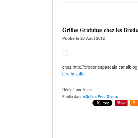
Grilles Gratuites chez les Brode
Publié le 23 Août 2012
chez http://broderiespascale.canalblog.
Lire la suite
Rédigé par
Ange
Publié dans
#Grilles Free Divers
Re