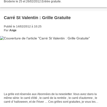
Broderie le 25 et 26/02/2012.Entrée gratuite.
Carré St Valentin : Grille Gratuite
Publié le 14/02/2012 à 10:25
Par
Ange
La grille est réservée aux Abonnées de la newsletter. Vous avez dans la
même série: le carré d'été , le carré de la rentrée , le carré d'automne , le
carré d' halloween, et de l'hiver .... Ces grilles sont gratuites, je vous les
présente pour partager...