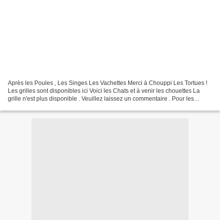
Après les Poules , Les Singes Les Vachettes Merci à Chouppi Les Tortues !
Les grilles sont disponibles ici Voici les Chats et à venir les chouettes La
grille n'est plus disponible . Veuillez laissez un commentaire . Pour les
retardataires pas de dérogation...