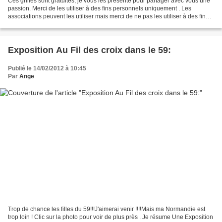
Ces grilles sont gratuites, je vous les présente pour partager avec vous une
passion. Merci de les utiliser à des fins personnels uniquement . Les
associations peuvent les utiliser mais merci de ne pas les utiliser à des fins
commerciales. Merci de mettre...
Exposition Au Fil des croix dans le 59:
Publié le 14/02/2012 à 10:45
Par
Ange
Trop de chance les filles du 59!!!J'aimerai venir !!!!Mais ma Normandie est
trop loin ! Clic sur la photo pour voir de plus près . Je résume Une Exposition