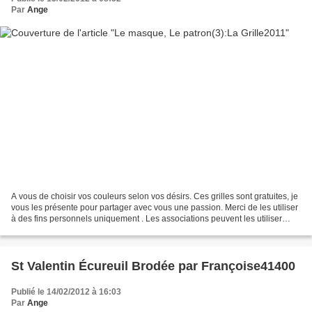
Par
Ange
A vous de choisir vos couleurs selon vos désirs. Ces grilles sont gratuites, je
vous les présente pour partager avec vous une passion. Merci de les utiliser
à des fins personnels uniquement . Les associations peuvent les utiliser
mais merci de ne pas...
St Valentin Écureuil Brodée par Françoise41400
Publié le 14/02/2012 à 16:03
Par
Ange