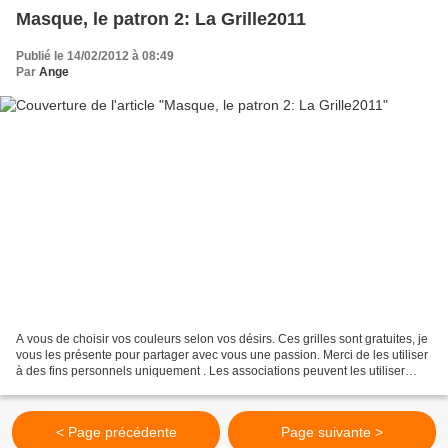
Masque, le patron 2: La Grille2011
Publié le 14/02/2012 à 08:49
Par
Ange
A vous de choisir vos couleurs selon vos désirs. Ces grilles sont gratuites, je
vous les présente pour partager avec vous une passion. Merci de les utiliser
à des fins personnels uniquement . Les associations peuvent les utiliser
mais merci de ne pas...
< Page précédente
Page suivante >