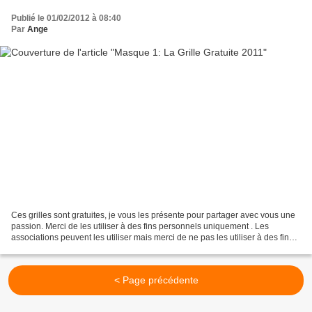
Publié le 01/02/2012 à 08:40
Par
Ange
Ces grilles sont gratuites, je vous les présente pour partager avec vous une
passion. Merci de les utiliser à des fins personnels uniquement . Les
associations peuvent les utiliser mais merci de ne pas les utiliser à des fins
commerciales. Merci de mettre...
< Page précédente