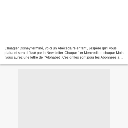
L'Imagier Disney terminé, voici un Abécédaire enfant , j'espère qu'il vous
plaira et sera diffusé par la Newsletter. Chaque 1er Mercredi de chaque Mois
,vous aurez une lettre de l''Alphabet . Ces grilles sont pour les Abonnées à la
newsletter qui pourront...