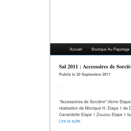
Accueil
Boutique Au Papotage
Sal 2011 : Accessoires de Sorci
Publié le 20 Septembre 2011
"Accessoires de Sorcière":3ème Etape
réalisation de Monique H. Etape 1 de
Canardette Etape 1 Zouzou Etape 1 Isa Bo
Lire la suite