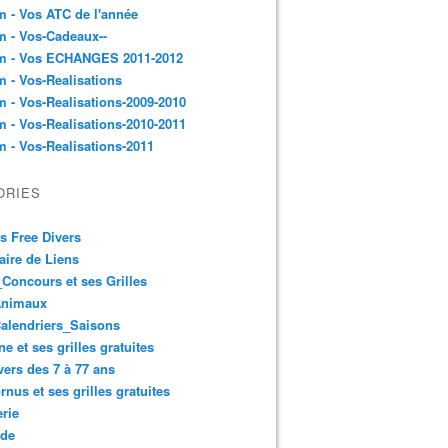
 - Vos ATC de l'année
 - Vos-Cadeaux--
m - Vos ECHANGES 2011-2012
 - Vos-Realisations
 - Vos-Realisations-2009-2010
 - Vos-Realisations-2010-2011
 - Vos-Realisations-2011
ORIES
es Free Divers
ire de Liens
Concours et ses Grilles
Animaux
alendriers_Saisons
ne et ses grilles gratuites
vers des 7 à 77 ans
rnus et ses grilles gratuites
rie
 de