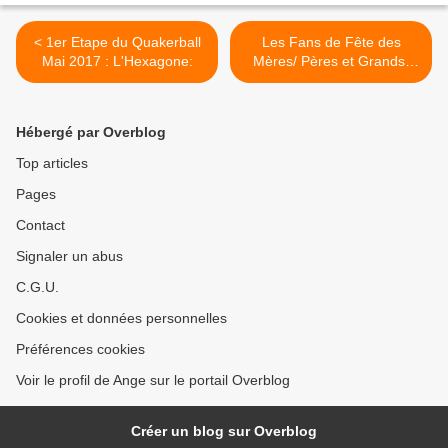
< 1er Etape du Quakerball
Les Fans de Fête des
Mai 2017 : L'Hexagone:
Mères/ Pères et Grands-
Mères/Pères >
Hébergé par Overblog
Top articles
Pages
Contact
Signaler un abus
C.G.U.
Cookies et données personnelles
Préférences cookies
Voir le profil de Ange sur le portail Overblog
Créer un blog sur Overblog