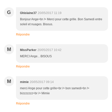
G
Ghislaine37
20/05/2017 11:19
Bonjour Ange<br /> Merci pour cette grille. Bon Samedi entre
soleil et nuages. Bisous.
Répondre
M
MissParker
20/05/2017 10:42
MERCI Ange... BISOUS
Répondre
M
mimie
20/05/2017 09:14
merci Ange pour cette grille<br /> bon samedi<br />
bizzzzzzz<br /> Mimie
Répondre