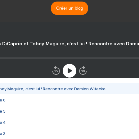
Créer un blog
 DiCaprio et Tobey Maguire, c'est lui ! Rencontre avec Dam
bey Maguire, c'est lui ! Rencontre avec Damien Witecka
e 6
e 5
e 4
e 3