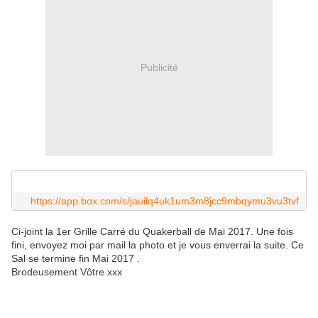
Publicité
https://app.box.com/s/jauilq4uk1um3m8jcc9mbqymu3vu3tvf
Ci-joint la 1er Grille Carré du Quakerball de Mai 2017. Une fois
fini, envoyez moi par mail la photo et je vous enverrai la suite. Ce
Sal se termine fin Mai 2017 .
Brodeusement Vôtre xxx