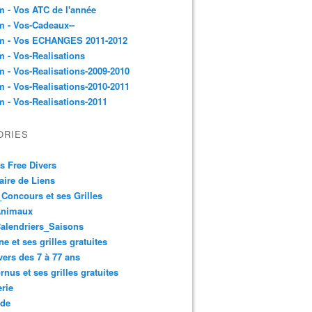
 - Vos ATC de l'année
 - Vos-Cadeaux--
m - Vos ECHANGES 2011-2012
 - Vos-Realisations
 - Vos-Realisations-2009-2010
 - Vos-Realisations-2010-2011
 - Vos-Realisations-2011
ORIES
es Free Divers
ire de Liens
Concours et ses Grilles
Animaux
alendriers_Saisons
ne et ses grilles gratuites
vers des 7 à 77 ans
rnus et ses grilles gratuites
rie
 de