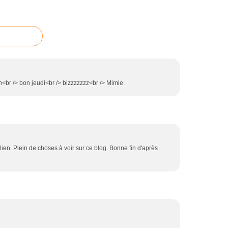
<br /> bon jeudi<br /> bizzzzzzz<br /> Mimie
ien. Plein de choses à voir sur ce blog. Bonne fin d'après