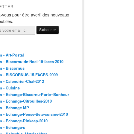
ETTER
-vous pour être averti des nouveaux
publiés.
 - Art-Postal
 - Biscornu-de-Noel-15-faces-2010
m - Biscornus
m - BISCORNUS-15-FACES-2009
 - Calendrier-Chat-2012
 - Cuisine
 - Echange-Biscornu-Porte--Bonheur
 - Echange-Citrouilles-2010
m - Echange-MP
 - Echange-Pense-Bete-cuisine-2010
m - Echange-Pinkeep-2010
m - Echange-s
m - Kokeshis_Matriochkas