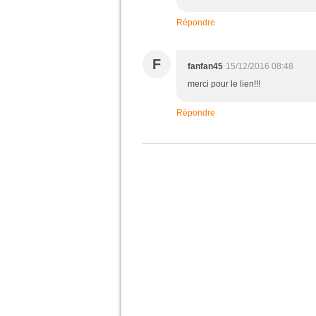
Répondre
F
fanfan45
15/12/2016 08:48
merci pour le lien!!!
Répondre