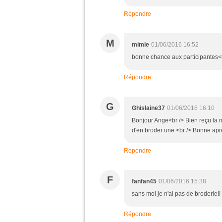
Répondre
M
mimie
01/06/2016 16:52
bonne chance aux participantes<b
Répondre
G
Ghislaine37
01/06/2016 16:10
Bonjour Ange<br /> Bien reçu la 
d'en broder une.<br /> Bonne aprè
Répondre
F
fanfan45
01/06/2016 15:38
sans moi je n'ai pas de broderie!!
Répondre