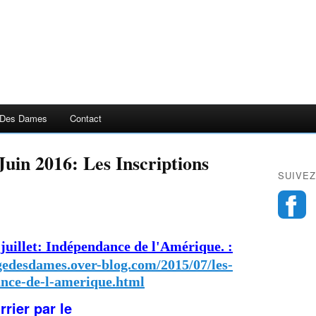
 Des Dames
Contact
uin 2016: Les Inscriptions
SUIVEZ
juillet: Indépendance de l'Amérique.
:
gedesdames.over-blog.com/2015/07/les-
ance-de-l-amerique.html
rier par le