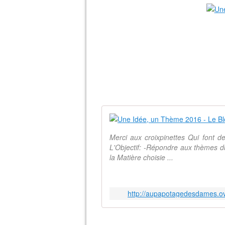
Merci aux croixpinettes Qui font d
L'Objectif: -Répondre aux thèmes du
la Matière choisie ...
http://aupapotagedesdames.o