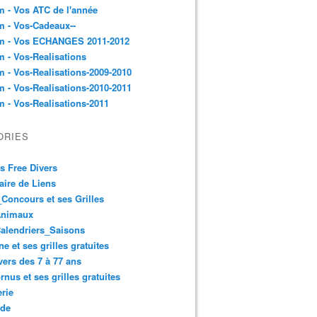
 - Vos ATC de l'année
 - Vos-Cadeaux--
m - Vos ECHANGES 2011-2012
 - Vos-Realisations
 - Vos-Realisations-2009-2010
 - Vos-Realisations-2010-2011
 - Vos-Realisations-2011
ORIES
es Free Divers
ire de Liens
Concours et ses Grilles
Animaux
alendriers_Saisons
ne et ses grilles gratuites
vers des 7 à 77 ans
rnus et ses grilles gratuites
rie
 de