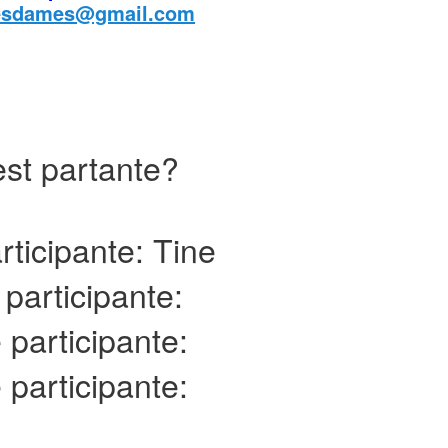
esdames@gmail.com
est partante?
rticipante: Tine
participante:
participante:
participante: