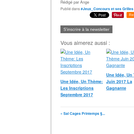
Rédigé par
Ange
Publié dans
#Jeux_Concours et ses Grilles
Re
S'inscrire à la newsletter
Vous aimerez aussi :
Une Idée, Un
Une Idée, Un Thème:
Juin 2017 La
Les Inscriptions
Gagnante
Septembre 2017
« Sal Cages Printemps §...