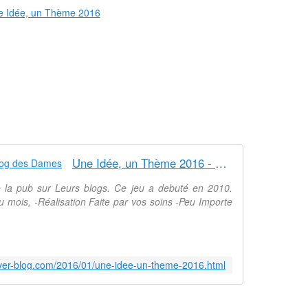
Une Idée, un Thème 2016 - Le Blog des Dames
e la pub sur Leurs blogs. Ce jeu a debuté en 2010.
 mois, -Réalisation Faite par vos soins -Peu Importe
ver-blog.com/2016/01/une-idee-un-theme-2016.html