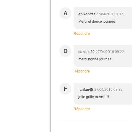
A
anikenitet
27/04/2016 10:09
Merci et douce journée
Répondre
D
daniele29
27/04/2016 09:22
merci bonne journee
Répondre
F
fanfan45
27/04/2016 08:32
jolie grille merci!!!!!!
Répondre