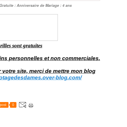
Gratuite : Anniversaire de Mariage : 4 ans
rilles sont gratuites
 fins personnelles et non commerciales.
 votre site, merci de mettre mon blog
potagedesdames.over-blog.com/
post
0