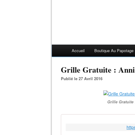
Accueil
Boutique Au Papotage
Grille Gratuite : Ann
Publié le 27 Avril 2016
Grille Gratuite
http