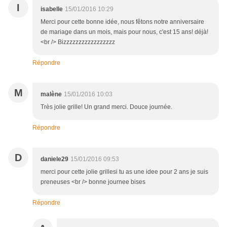
I
isabelle
15/01/2016 10:29
Merci pour cette bonne idée, nous fêtons notre anniversaire
de mariage dans un mois, mais pour nous, c'est 15 ans! déjà!
<br /> Bizzzzzzzzzzzzzzzzz
Répondre
M
malène
15/01/2016 10:03
Très jolie grille! Un grand merci. Douce journée.
Répondre
D
daniele29
15/01/2016 09:53
merci pour cette jolie grillesi tu as une idee pour 2 ans je suis
preneuses <br /> bonne journee bises
Répondre