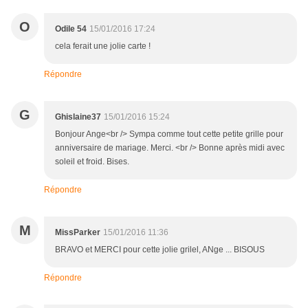
O
Odile 54
15/01/2016 17:24
cela ferait une jolie carte !
Répondre
G
Ghislaine37
15/01/2016 15:24
Bonjour Ange<br /> Sympa comme tout cette petite grille pour
anniversaire de mariage. Merci. <br /> Bonne après midi avec
soleil et froid. Bises.
Répondre
M
MissParker
15/01/2016 11:36
BRAVO et MERCI pour cette jolie grilel, ANge ... BISOUS
Répondre