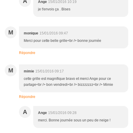
A
Ange
15/01/2016 10:19
je t'envois ça . Bises
M
monique
15/01/2016 09:47
Merci pour cette belle grille<br /> bonne journée
Répondre
M
mimie
15/01/2016 09:17
cette grille est magnifique bravo et merci Ange pour ce
partage<br /> bon vendredi<br /> bizzzzzzz<br /> Mimie
Répondre
A
Ange
15/01/2016 09:28
merci. Bonne journée sous un peu de neige !