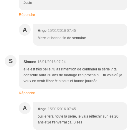
Josie
Répondre
A
Ange
15/01/2016 07:45
Merci et bonne fin de semaine
S
Simone
15/01/2016 07:24
elle est très belle. tu as l'intention de continuer la série ? ta
conscrite aura 20 ans de mariage l'an prochain ... tu vois où je
veux en venir !!!<br /> bisous et bonne journée
Répondre
A
Ange
15/01/2016 07:45
oui je ferai toute la série, je vais réfléchir sur les 20
ans et je t'enverrai ça. Bises