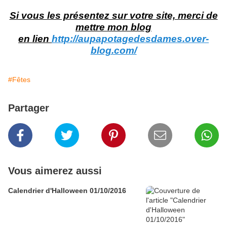
Si vous les présentez sur votre site, merci de
mettre mon blog
en lien
http://aupapotagedesdames.over-
blog.com/
#Fêtes
Partager
Vous aimerez aussi
Calendrier d'Halloween 01/10/2016