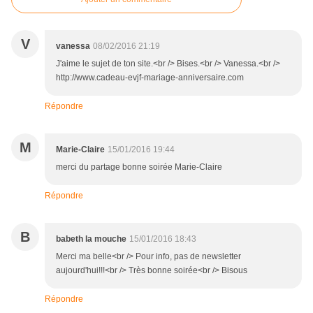
V
vanessa
08/02/2016 21:19
J'aime le sujet de ton site.<br /> Bises.<br /> Vanessa.<br />
http://www.cadeau-evjf-mariage-anniversaire.com
Répondre
M
Marie-Claire
15/01/2016 19:44
merci du partage bonne soirée Marie-Claire
Répondre
B
babeth la mouche
15/01/2016 18:43
Merci ma belle<br /> Pour info, pas de newsletter
aujourd'hui!!!<br /> Très bonne soirée<br /> Bisous
Répondre