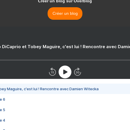
Créer un blog sur Overblog
Créer un blog
 DiCaprio et Tobey Maguire, c'est lui ! Rencontre avec Dam
bey Maguire, c'est lui ! Rencontre avec Damien Witecka
e 6
e 5
e 4