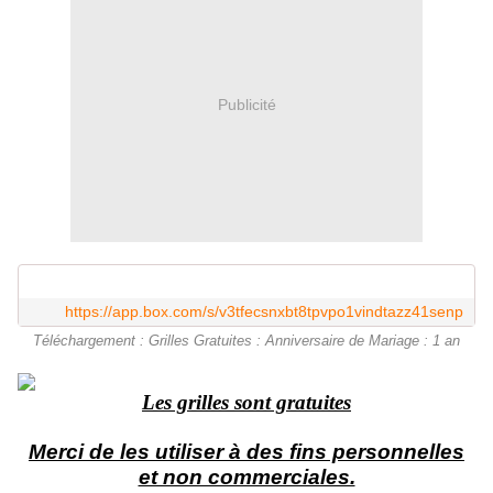
Publicité
https://app.box.com/s/v3tfecsnxbt8tpvpo1vindtazz41senp
Téléchargement : Grilles Gratuites : Anniversaire de Mariage : 1 an
Les grilles sont gratuites
Merci de les utiliser à des fins personnelles
et non commerciales.