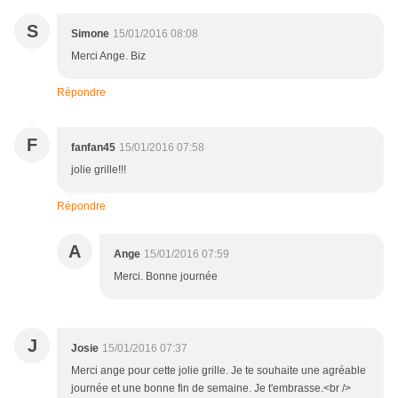
S
Simone
15/01/2016 08:08
Merci Ange. Biz
Répondre
F
fanfan45
15/01/2016 07:58
jolie grille!!!
Répondre
A
Ange
15/01/2016 07:59
Merci. Bonne journée
J
Josie
15/01/2016 07:37
Merci ange pour cette jolie grille. Je te souhaite une agréable
journée et une bonne fin de semaine. Je t'embrasse.<br />