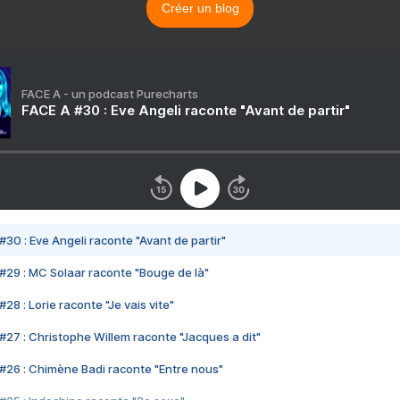
Créer un blog
FACE A - un podcast Purecharts
FACE A #30 : Eve Angeli raconte "Avant de partir"
#30 : Eve Angeli raconte "Avant de partir"
#29 : MC Solaar raconte "Bouge de là"
28 : Lorie raconte "Je vais vite"
#27 : Christophe Willem raconte "Jacques a dit"
#26 : Chimène Badi raconte "Entre nous"