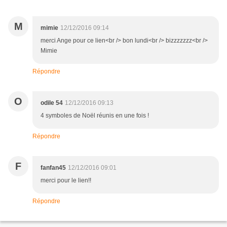
M
mimie
12/12/2016 09:14
merci Ange pour ce lien<br /> bon lundi<br /> bizzzzzzz<br />
Mimie
Répondre
O
odile 54
12/12/2016 09:13
4 symboles de Noël réunis en une fois !
Répondre
F
fanfan45
12/12/2016 09:01
merci pour le lien!!
Répondre