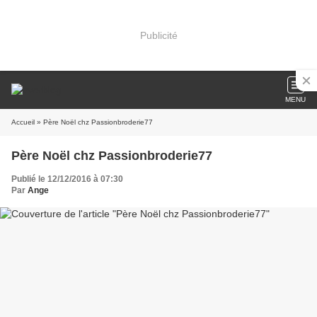
Publicité
MENU
Accueil
» Père Noël chz Passionbroderie77
Père Noël chz Passionbroderie77
Publié le 12/12/2016 à 07:30
Par
Ange