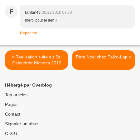
F
fanfan45
20/12/2016 09:00
merci pour le lien!!!
Répondre
< Réalisation suite au Sal
Père Noël chez Palko-Lap >
Calendrier Nichoirs 2016
Hébergé par Overblog
Top articles
Pages
Contact
Signaler un abus
C.G.U.