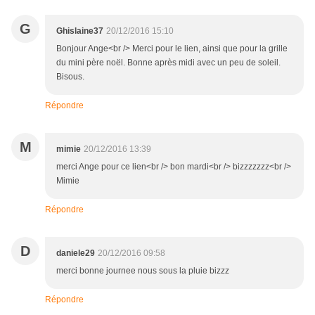
G
Ghislaine37
20/12/2016 15:10
Bonjour Ange<br /> Merci pour le lien, ainsi que pour la grille
du mini père noël. Bonne après midi avec un peu de soleil.
Bisous.
Répondre
M
mimie
20/12/2016 13:39
merci Ange pour ce lien<br /> bon mardi<br /> bizzzzzzz<br />
Mimie
Répondre
D
daniele29
20/12/2016 09:58
merci bonne journee nous sous la pluie bizzz
Répondre