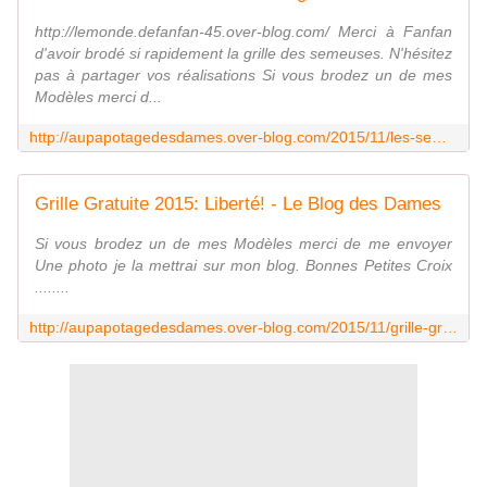
http://lemonde.defanfan-45.over-blog.com/ Merci à Fanfan
d'avoir brodé si rapidement la grille des semeuses. N'hésitez
pas à partager vos réalisations Si vous brodez un de mes
Modèles merci d...
http://aupapotagedesdames.over-blog.com/2015/11/les-semeuses-brodees.html
Grille Gratuite 2015: Liberté! - Le Blog des Dames
Si vous brodez un de mes Modèles merci de me envoyer
Une photo je la mettrai sur mon blog. Bonnes Petites Croix
........
http://aupapotagedesdames.over-blog.com/2015/11/grille-gratuite-2015-liberte.html