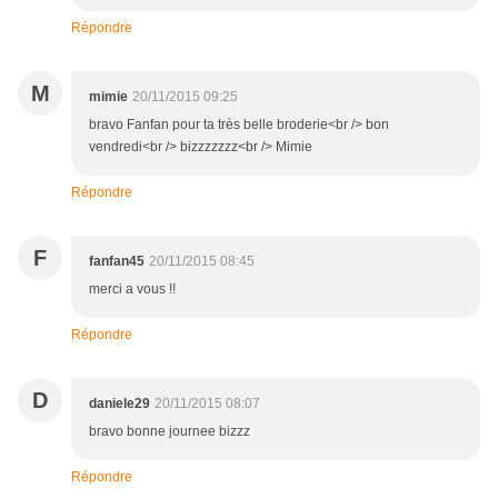
Répondre
M
mimie
20/11/2015 09:25
bravo Fanfan pour ta très belle broderie<br /> bon
vendredi<br /> bizzzzzzz<br /> Mimie
Répondre
F
fanfan45
20/11/2015 08:45
merci a vous !!
Répondre
D
daniele29
20/11/2015 08:07
bravo bonne journee bizzz
Répondre