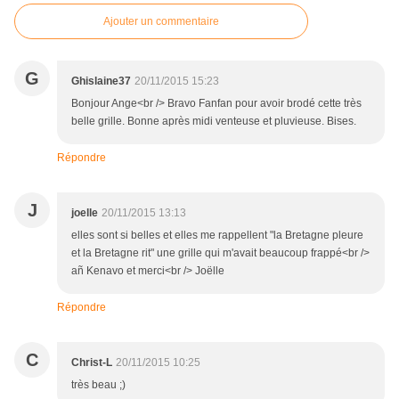
Ajouter un commentaire
G
Ghislaine37
20/11/2015 15:23
Bonjour Ange<br /> Bravo Fanfan pour avoir brodé cette très
belle grille. Bonne après midi venteuse et pluvieuse. Bises.
Répondre
J
joelle
20/11/2015 13:13
elles sont si belles et elles me rappellent "la Bretagne pleure
et la Bretagne rit" une grille qui m'avait beaucoup frappé<br />
añ Kenavo et merci<br /> Joëlle
Répondre
C
Christ-L
20/11/2015 10:25
très beau ;)