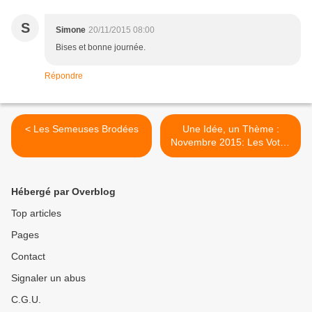
S
Simone
20/11/2015 08:00
Bises et bonne journée.
Répondre
< Les Semeuses Brodées
Une Idée, un Thème :
Novembre 2015: Les Votes
>
Hébergé par Overblog
Top articles
Pages
Contact
Signaler un abus
C.G.U.