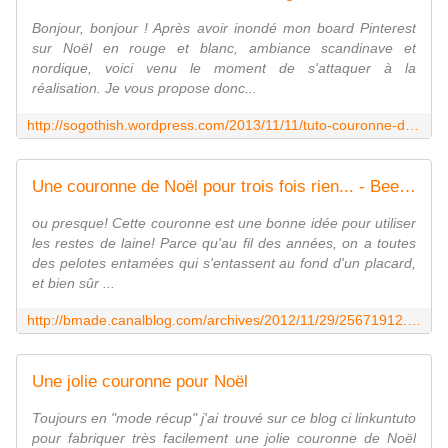
Bonjour, bonjour ! Après avoir inondé mon board Pinterest
sur Noël en rouge et blanc, ambiance scandinave et
nordique, voici venu le moment de s'attaquer à la
réalisation. Je vous propose donc...
http://sogothish.wordpress.com/2013/11/11/tuto-couronne-de-noel-diy-en-rouge-et-blanc/
Une couronne de Noël pour trois fois rien... - Bee made
ou presque! Cette couronne est une bonne idée pour utiliser
les restes de laine! Parce qu'au fil des années, on a toutes
des pelotes entamées qui s'entassent au fond d'un placard,
et bien sûr ...
http://bmade.canalblog.com/archives/2012/11/29/25671912.html
Une jolie couronne pour Noël
Toujours en "mode récup" j'ai trouvé sur ce blog ci linkuntuto
pour fabriquer très facilement une jolie couronne de Noël