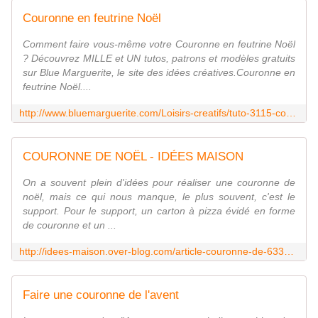
Couronne en feutrine Noël
Comment faire vous-même votre Couronne en feutrine Noël
? Découvrez MILLE et UN tutos, patrons et modèles gratuits
sur Blue Marguerite, le site des idées créatives.Couronne en
feutrine Noël....
http://www.bluemarguerite.com/Loisirs-creatifs/tuto-3115-couronne-en-feutrine-noel.deco
COURONNE DE NOËL - IDÉES MAISON
On a souvent plein d'idées pour réaliser une couronne de
noël, mais ce qui nous manque, le plus souvent, c'est le
support. Pour le support, un carton à pizza évidé en forme
de couronne et un ...
http://idees-maison.over-blog.com/article-couronne-de-63314418.html
Faire une couronne de l'avent