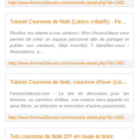
http://www.femme2decotv.com/tutoriels-detail.php?id=13826&cat=765
Tutoriel Couronne de Noël (Loisirs créatifs) - Femme2decoTV
Révélez vos talents à nos visiteurs ! Mon Univers2deco vous
permet de créer un espace personnel afin de partager et
publier vos créations, Déjà inscrit(e) ? Identifiez-vous :
Associations, a...
http://www.femme2decotv.com/tutoriels-detail.php?id=13827&cat=765
Tutoriel Couronne de Noël, couronne d'hiver (Loisirs créatifs) - Femme2decoTV
Femme2decotv.com - Le site de décoration pour les
femmes. un carrefour d'idées, une maison dans laquelle on
aime flâner, se détendre et rencontrer d'autres passionnés.
http://www.femme2decotv.com/tutoriels-detail.php?id=13828&cat=765
Tuto couronne de Noël DIY en rouge et blanc