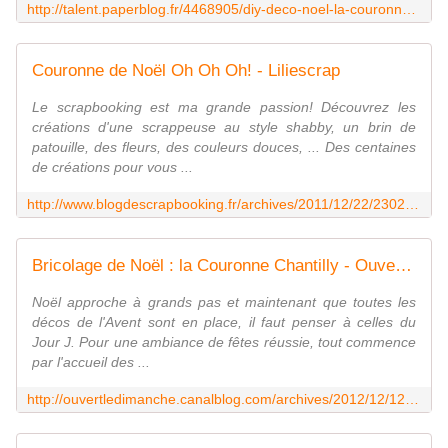
http://talent.paperblog.fr/4468905/diy-deco-noel-la-couronne-de-l-avent/
Couronne de Noël Oh Oh Oh! - Liliescrap
Le scrapbooking est ma grande passion! Découvrez les
créations d'une scrappeuse au style shabby, un brin de
patouille, des fleurs, des couleurs douces, ... Des centaines
de créations pour vous ...
http://www.blogdescrapbooking.fr/archives/2011/12/22/23025594.html
Bricolage de Noël : la Couronne Chantilly - Ouvert le dimanche
Noël approche à grands pas et maintenant que toutes les
décos de l'Avent sont en place, il faut penser à celles du
Jour J. Pour une ambiance de fêtes réussie, tout commence
par l'accueil des ...
http://ouvertledimanche.canalblog.com/archives/2012/12/12/25802679.html