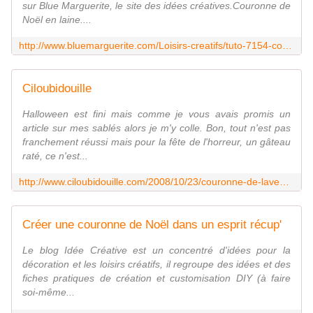
sur Blue Marguerite, le site des idées créatives.Couronne de
Noël en laine....
http://www.bluemarguerite.com/Loisirs-creatifs/tuto-7154-couronne-de-noel-en-laine.deco
Ciloubidouille
Halloween est fini mais comme je vous avais promis un
article sur mes sablés alors je m'y colle. Bon, tout n'est pas
franchement réussi mais pour la fête de l'horreur, un gâteau
raté, ce n'est...
http://www.ciloubidouille.com/2008/10/23/couronne-de-lavent-en-carton
Créer une couronne de Noël dans un esprit récup'
Le blog Idée Créative est un concentré d'idées pour la
décoration et les loisirs créatifs, il regroupe des idées et des
fiches pratiques de création et customisation DIY (à faire
soi-même...