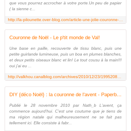
que vous pourrez accrocher à votre porte.Un peu de papier
( la sienne c...
http://la-pilounette.over-blog.com/article-une-jolie-couronne-pour-noel-113027053.html
Couronne de Noël - Le p'tit monde de Val!
Une base en paille, recouverte de tissu blanc, puis une
petite guirlande lumineuse, puis un boa en plumes blanches,
et deux petits oiseaux blanc et lin! Le tout cousu à la main!!!
oui j'ai eu ...
http://valkhou.canalblog.com/archives/2010/12/23/19952082.html
DIY {déco Noël} : la couronne de l'avent - Paperblog
Publié le 28 novembre 2010 par Nath_b L'avent, ça
commence aujourd'hui. C'est une coutume que je tiens de
ma région natale qui malheureusement ne se fait pas
tellement ici. Elle consiste à fabr...