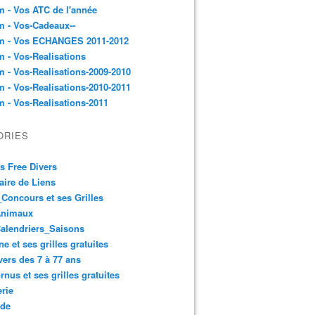
 - Vos ATC de l'année
 - Vos-Cadeaux--
m - Vos ECHANGES 2011-2012
 - Vos-Realisations
 - Vos-Realisations-2009-2010
 - Vos-Realisations-2010-2011
 - Vos-Realisations-2011
ORIES
es Free Divers
ire de Liens
Concours et ses Grilles
Animaux
alendriers_Saisons
ne et ses grilles gratuites
vers des 7 à 77 ans
rnus et ses grilles gratuites
rie
 de