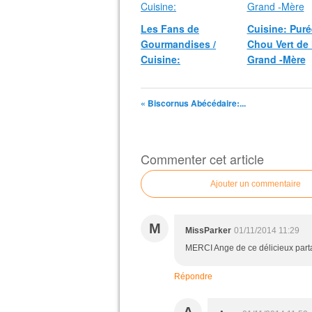
Les Fans de
Cuisine: Puré
Gourmandises /
Chou Vert de
Cuisine:
Grand -Mère
« Biscornus Abécédaire:...
Commenter cet article
Ajouter un commentaire
M
MissParker
01/11/2014 11:29
MERCI Ange de ce délicieux part
Répondre