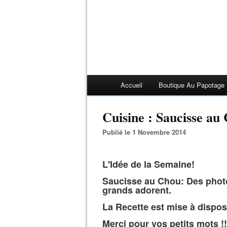
Accueil
Boutique Au Papotage
Cuisine : Saucisse au
Publié le 1 Novembre 2014
L'Idée de la Semaine!
Saucisse au Chou: Des photos
grands adorent.
La Recette est mise à dispos
Merci pour vos petits mots !!