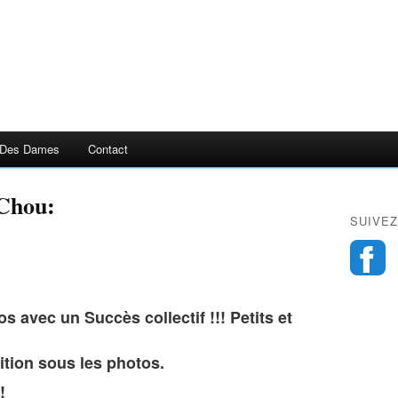
 Des Dames
Contact
 Chou:
SUIVEZ
 avec un Succès collectif !!! Petits et
ition sous les photos.
!