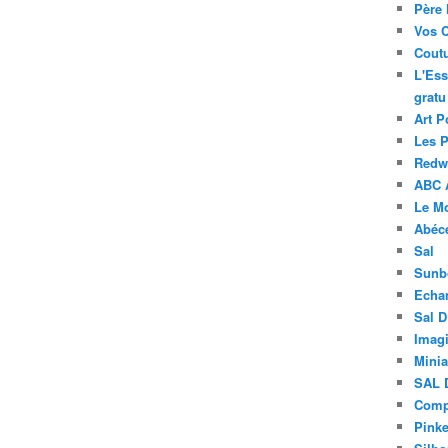
Père 
Vos 
Coutu
L'Ess
gratu
Art P
Les 
Redwo
ABC 
Le M
Abéc
Sal
Sunb
Echa
Sal 
Imagi
Minia
SAL 
Compt
Pinke