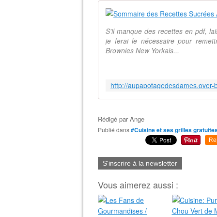
S'il manque des recettes en pdf, la
je ferai le nécessaire pour remettr
Brownies New Yorkais...
Rédigé par
Ange
Publié dans
#Cuisine et ses grilles gratuite
Re
S'inscrire à la newsletter
Vous aimerez aussi :