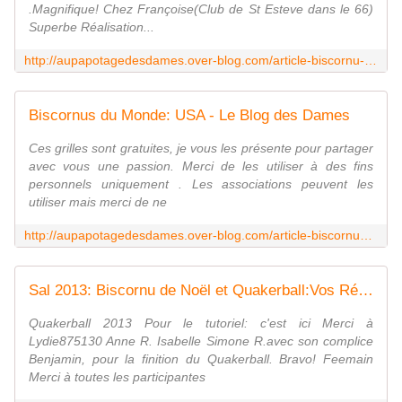
.Magnifique! Chez Françoise(Club de St Esteve dans le 66)
Superbe Réalisation...
http://aupapotagedesdames.over-blog.com/article-biscornu-15-faces-anges-terminees-57772083.html
Biscornus du Monde: USA - Le Blog des Dames
Ces grilles sont gratuites, je vous les présente pour partager
avec vous une passion. Merci de les utiliser à des fins
personnels uniquement . Les associations peuvent les
utiliser mais merci de ne
http://aupapotagedesdames.over-blog.com/article-biscornus-du-monde-usa-109119785.html
Sal 2013: Biscornu de Noël et Quakerball:Vos Réalisations - Le Blog des Dames
Quakerball 2013 Pour le tutoriel: c'est ici Merci à
Lydie875130 Anne R. Isabelle Simone R.avec son complice
Benjamin, pour la finition du Quakerball. Bravo! Feemain
Merci à toutes les participantes