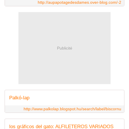
http://aupapotagedesdames.over-blog.com/-2
Publicité
Palkó-lap
http://www.palkolap.blogspot.hu/search/label/biscornu
los gráficos del gato: ALFILETEROS VARIADOS