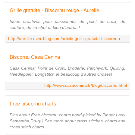
Grille gratuite - Biscornu rouge - Aurelle
Idées créatives pour passionnés de point de croix, de
couture, de crochet et bien d'autres !
http://aurelle.over-blog.com/article-grille-gratuite-biscornu-rouge-117219323.html
Biscornu Casa Cenina
Casa Cenina: Point de Croix, Broderie, Patchwork, Quilting,
Needlepoint, Longstitch et beaucoup d'autres choses!
http://www.casacenina.fr/blog/biscornu.html
Free biscornu charts
Pins about Free biscornu charts hand-picked by Pinner Lady
Samantha Drury | See more about cross stitches, charts and
cross stitch charts.