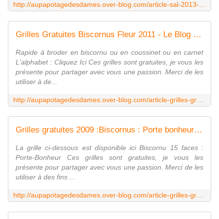
http://aupapotagedesdames.over-blog.com/article-sal-2013-biscornu-de-noel-111801978.html
Grilles Gratuites Biscornus Fleur 2011 - Le Blog des Dames
Rapide à broder en biscornu ou en coussinet ou en carnet
L'alphabet : Cliquez Ici Ces grilles sont gratuites, je vous les
présente pour partager avec vous une passion. Merci de les
utiliser à de...
http://aupapotagedesdames.over-blog.com/article-grilles-gratuites-biscornus-fleur-2011-79405713.html
Grilles gratuites 2009 :Biscornus : Porte bonheur - Le Blog des Dames
La grille ci-dessous est disponible ici Biscornu 15 faces :
Porte-Bonheur Ces grilles sont gratuites, je vous les
présente pour partager avec vous une passion. Merci de les
utiliser à des fins ...
http://aupapotagedesdames.over-blog.com/article-grilles-gratuites-biscornus-porte-bonheur-38797500.html