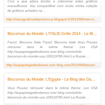
Cruz e que adora bordar e colecionar estes gráficos
maravilhosos. Vou compartilhar com vocês minha coleção
de gráficos achados na ...
http://meusgraficosdepontocruz.blogspot.fr/2013/08/mini-rosas-em-ponto-cruz.html
Biscornus du Monde: L'ITALIE:Grille 2014 - Le Blog des Dames
Face1: Biscornu Italie Face2: Biscornu Italie Vous Pouvez
retrouver dans le même thème: Les USA
http://aupapotagedesdames.over-blog.com/article-
biscornus-du-monde-usa-109119785.html La Russie ...
http://aupapotagedesdames.over-blog.com/2014/06/biscornus-de-l-europe-l-italie-grille-2014.html
Biscornus du Monde: L'Egypte - Le Blog des Dames
Vous Pouvez retrouver dans le même thème: Les USA
http://aupapotagedesdames.over-blog.com/article-
biscornus-du-monde-usa-109119785.html La Russie ...