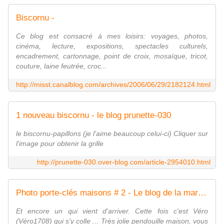
Biscornu -
Ce blog est consacré à mes loisirs: voyages, photos,
cinéma, lecture, expositions, spectacles culturels,
encadrement, cartonnage, point de croix, mosaïque, tricot,
couture, laine feutrée, croc...
http://misst.canalblog.com/archives/2006/06/29/2182124.html
1 nouveau biscornu - le blog prunette-030
le biscornu-papillons (je l'aime beaucoup celui-ci) Cliquer sur
l'image pour obtenir la grille
http://prunette-030.over-blog.com/article-2954010.html
Photo porte-clés maisons # 2 - Le blog de la marmotte brodeuse
Et encore un qui vient d'arriver. Cette fois c'est Véro
(Véro1708) qui s'y colle ... Très jolie pendouille maison, vous