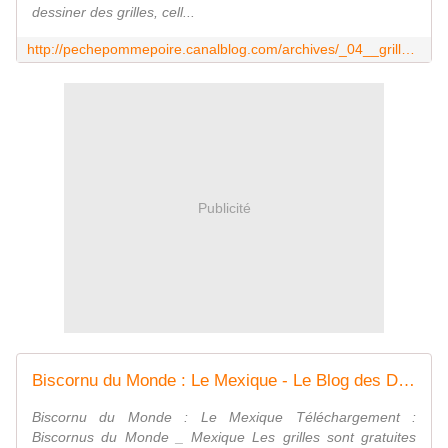
dessiner des grilles, cell...
http://pechepommepoire.canalblog.com/archives/_04__grilles_xxx/index.html
Publicité
Biscornu du Monde : Le Mexique - Le Blog des Dames
Biscornu du Monde : Le Mexique Téléchargement :
Biscornus du Monde _ Mexique Les grilles sont gratuites